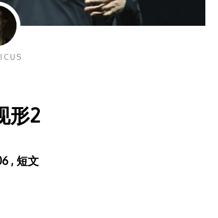
ICUS
现形2
06
,
短文