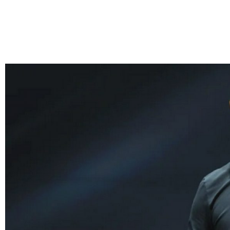
跳
至
内
容