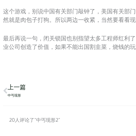
这个游戏，别说中国有关部门敲钟了，美国有关部门
然就是肉包子打狗。所以两边一收紧，当然要看看现
最后再说一句，闭关锁国也别指望太多工程师红利了
业公司创造了价值，如果不能出国割韭菜，烧钱的玩
Prev
上一篇
中丐现形
20人评论了“中丐现形2”