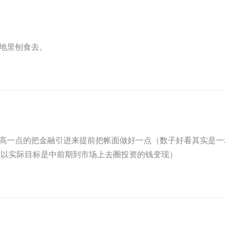
地里刨食去。
高一点的把金融引进来提前把帐面做好一点（数子好看其实是一
所以实际目标是中前期到市场上去圈投资的钱变现）