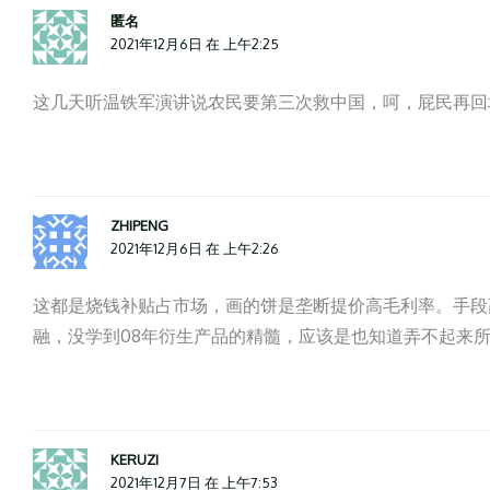
匿名
2021年12月6日 在 上午2:25
这几天听温铁军演讲说农民要第三次救中国，呵，屁民再回
ZHIPENG
2021年12月6日 在 上午2:26
这都是烧钱补贴占市场，画的饼是垄断提价高毛利率。手段
融，没学到08年衍生产品的精髓，应该是也知道弄不起来
KERUZI
2021年12月7日 在 上午7:53