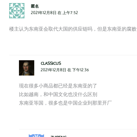
匿名
2021年12月8日 在 上午7:52
楼主认为东南亚会取代大国的供应链吗，但是东南亚的腐败
CLASSICUS
2021年12月8日 在 下午12:36
现在很多小商品都已经是东南亚的了
比如越南，和中国文化也没什么区别
东南亚等国，很多也是中国企业到那里开厂