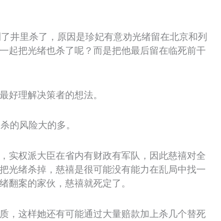
推到了井里杀了，原因是珍妃有意劝光绪留在北京和列
一起把光绪也杀了呢？而是把他最后留在临死前干
最好理解决策者的想法。
不杀的风险大的多。
，实权派大臣在省内有财政有军队，因此慈禧对全
把光绪杀掉，慈禧是很可能没有能力在乱局中找一
绪翻案的家伙，慈禧就死定了。
质，这样她还有可能通过大量赔款加上杀几个替死