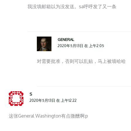
我没填邮箱以为没发送。sa呼呼发了又一条
GENERAL
2020年5月13日 在 上午2:05
对需要批准，否则可以乱贴，马上被墙哈哈
S
2020年5月13日 在 上午12:22
这张General Washington有点微醺啊:p