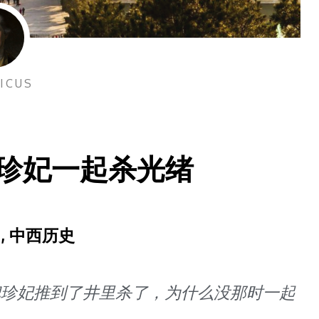
ICUS
珍妃一起杀光绪
,
中西历史
把珍妃推到了井里杀了，为什么没那时一起