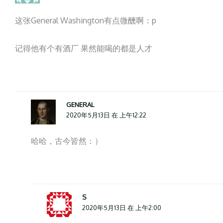
这张General Washington有点微醺啊：p
记得他有个有酒厂 果然能喝的都是人才
GENERAL
2020年5月13日 在 上午12:22
哈哈，古今皆然：）
S
2020年5月13日 在 上午2:00