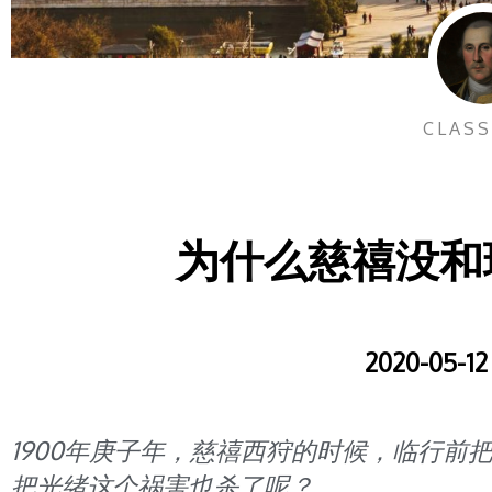
CLASS
为什么慈禧没和
2020-05-12
1900年庚子年，慈禧西狩的时候，临行前
把光绪这个祸害也杀了呢？