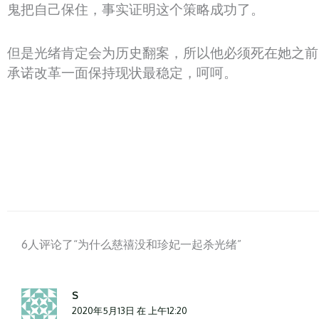
鬼把自己保住，事实证明这个策略成功了。
但是光绪肯定会为历史翻案，所以他必须死在她之前
承诺改革一面保持现状最稳定，呵呵。
6人评论了“为什么慈禧没和珍妃一起杀光绪”
S
2020年5月13日 在 上午12:20