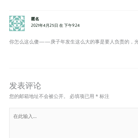
匿名
2021年4月25日 在 下午9:24
你怎么这么傻——庚子年发生这么大的事是要人负责的，
发表评论
您的邮箱地址不会被公开。
必填项已用
*
标注
在
此
输
入...