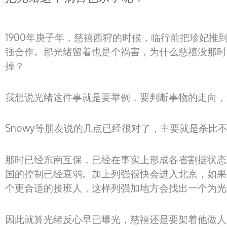
1900年庚子年，慈禧西狩的时候，临行前把珍妃
强合作。那光绪留着也是个祸害，为什么慈禧没那时
掉？
我想说光绪这件事就是要举例，要判断事物的走向，
Snowy等朋友说的几点已经很对了，主要就是杀比
那时已经东南互保，已经在事实上形成各省割据状态
国的控制已经衰弱。加上列强很快会进入北京，如果
个更合适的接班人，这样列强加地方会找出一个为光
因此就算光绪反心早已曝光，慈禧还是要架着他做人