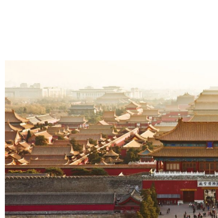
跳
至
内
容