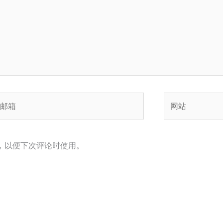
网
站
，以便下次评论时使用。