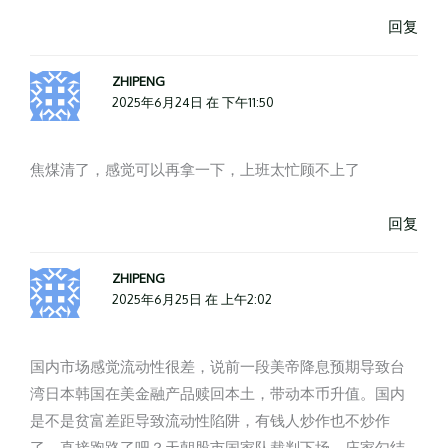
回复
ZHIPENG
2025年6月24日 在 下午11:50
焦煤清了，感觉可以再拿一下，上班太忙顾不上了
回复
ZHIPENG
2025年6月25日 在 上午2:02
国内市场感觉流动性很差，说前一段美帝降息预期导致台
湾日本韩国在美金融产品赎回本土，带动本币升值。国内
是不是贫富差距导致流动性陷阱，有钱人炒作也不炒作
了，直接跑路了吧？天朝股市国家队裁判下场，庄家勾结