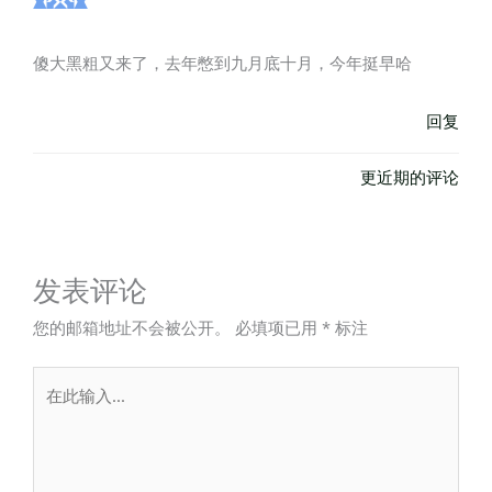
傻大黑粗又来了，去年憋到九月底十月，今年挺早哈
回复
更近期的评论
发表评论
您的邮箱地址不会被公开。
必填项已用
*
标注
在
此
输
入...