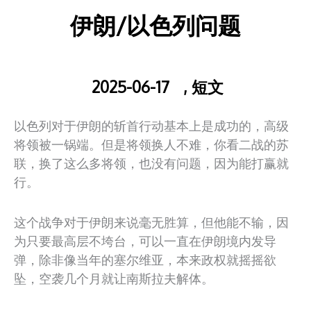
伊朗/以色列问题
2025-06-17
,
短文
以色列对于伊朗的斩首行动基本上是成功的，高级
将领被一锅端。但是将领换人不难，你看二战的苏
联，换了这么多将领，也没有问题，因为能打赢就
行。
这个战争对于伊朗来说毫无胜算，但他能不输，因
为只要最高层不垮台，可以一直在伊朗境内发导
弹，除非像当年的塞尔维亚，本来政权就摇摇欲
坠，空袭几个月就让南斯拉夫解体。