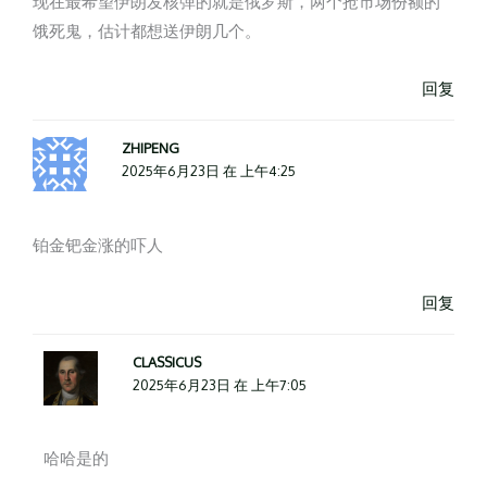
现在最希望伊朗发核弹的就是俄罗斯，两个抢市场份额的
饿死鬼，估计都想送伊朗几个。
回复
ZHIPENG
2025年6月23日 在 上午4:25
铂金钯金涨的吓人
回复
CLASSICUS
2025年6月23日 在 上午7:05
哈哈是的