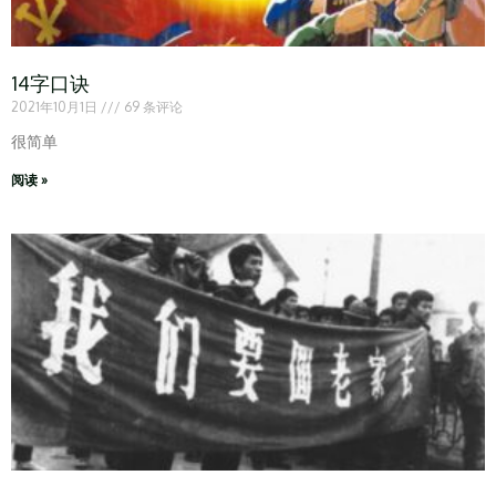
14字口诀
2021年10月1日
69 条评论
很简单
阅读 »