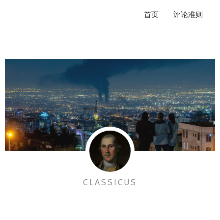
跳
首页
评论准则
至
内
容
CLASSICUS