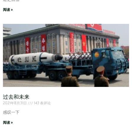
阅读 »
过去和未来
2021年8月31日
143 条评论
感叹一下
阅读 »