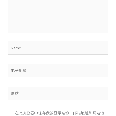
Name
电
子
邮
箱
网
站
在此浏览器中保存我的显示名称、邮箱地址和网站地