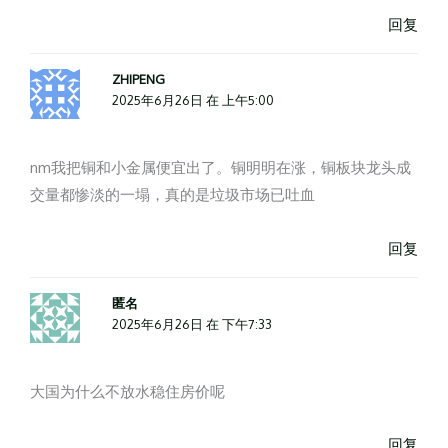
回复
ZHIPENG
2025年6月26日 在 上午5:00
nm我把铜和小金属便宜出了。铜明明在涨，铜板块龙头成
交量都惨淡的一塌，真的是垃圾市场已吐血
回复
匿名
2025年6月26日 在 下午7:33
大国为什么不放水稳住房价呢
回复