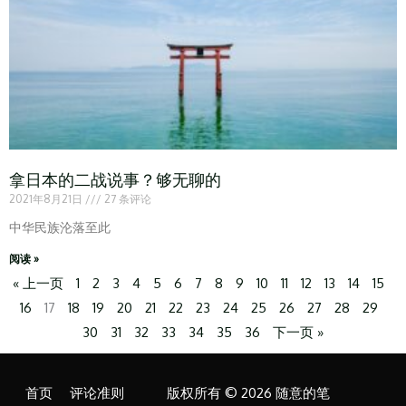
拿日本的二战说事？够无聊的
2021年8月21日
27 条评论
中华民族沦落至此
阅读 »
« 上一页
1
2
3
4
5
6
7
8
9
10
11
12
13
14
15
16
17
18
19
20
21
22
23
24
25
26
27
28
29
30
31
32
33
34
35
36
下一页 »
首页
评论准则
版权所有 © 2026 随意的笔