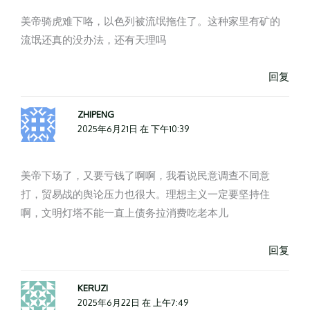
美帝骑虎难下咯，以色列被流氓拖住了。这种家里有矿的
流氓还真的没办法，还有天理吗
回复
ZHIPENG
2025年6月21日 在 下午10:39
美帝下场了，又要亏钱了啊啊，我看说民意调查不同意
打，贸易战的舆论压力也很大。理想主义一定要坚持住
啊，文明灯塔不能一直上债务拉消费吃老本儿
回复
KERUZI
2025年6月22日 在 上午7:49