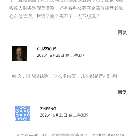
实控人财务造假反复割，还有各种公募基金高位接盘老鼠
仓市值管理。烂透了完全买不了一点不想玩了
回复
CLASSICUS
2025年6月25日 在 上午3:17
哈哈，国内没钱啊，这么多借债，几乎都是产能过剩
回复
ZHIPENG
2025年6月25日 在 上午3:39
下午有一波，估计有降准降息消息了，焦煤错过好多钱