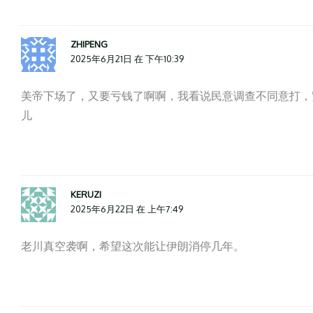
ZHIPENG
2025年6月21日 在 下午10:39
美帝下场了，又要亏钱了啊啊，我看说民意调查不同意打，
儿
KERUZI
2025年6月22日 在 上午7:49
老川真空袭啊，希望这次能让伊朗消停几年。