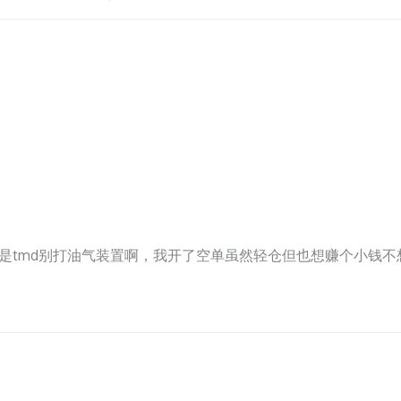
是tmd别打油气装置啊，我开了空单虽然轻仓但也想赚个小钱不