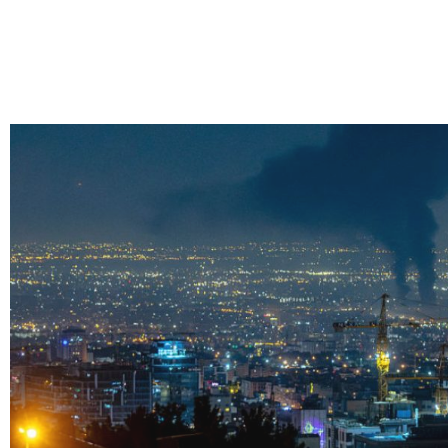
跳
至
内
容