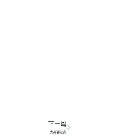
Next
下一篇
大美丽法案