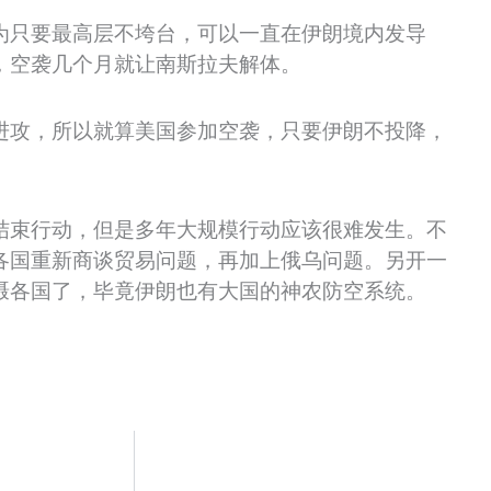
为只要最高层不垮台，可以一直在伊朗境内发导
，空袭几个月就让南斯拉夫解体。
进攻，所以就算美国参加空袭，只要伊朗不投降，
结束行动，但是多年大规模行动应该很难发生。不
各国重新商谈贸易问题，再加上俄乌问题。另开一
慑各国了，毕竟伊朗也有大国的神农防空系统。