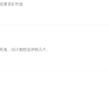
己也要卖矿吃饭
死鬼，估计都想送伊朗几个。