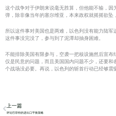
这个战争对于伊朗来说毫无胜算，但他能不输，因
弹，除非像当年的塞尔维亚，本来政权就摇摇欲坠
所以这件事对美国也是两难，以色列没有能力陆军
这件事没完没了，参与到了泥潭却抽身困难。
不能排除美国有限参与，空袭一把核设施然后宣布
仅是民意的问题，而且美国国内问题不少，还要和
个战场没必要。再说，以色列的斩首行动已经够震
Prev
上一篇
评论巴菲特的进出口平衡策略