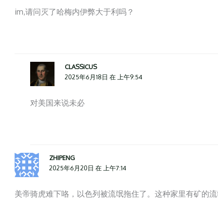
im,请问灭了哈梅内伊弊大于利吗？
CLASSICUS
2025年6月18日 在 上午9:54
对美国来说未必
ZHIPENG
2025年6月20日 在 上午7:14
美帝骑虎难下咯，以色列被流氓拖住了。这种家里有矿的流