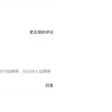
更近期的评论
想亏钱啊啊，别论持久战啊啊
回复