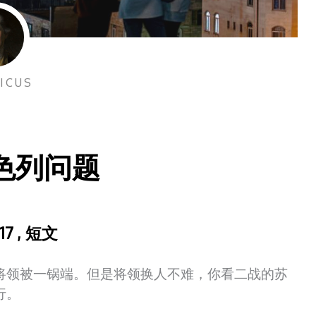
ICUS
色列问题
17
,
短文
将领被一锅端。但是将领换人不难，你看二战的苏
行。