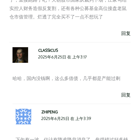
实控人财务造假反复割，还有各种公募基金高位接盘老鼠
仓市值管理。烂透了完全买不了一点不想玩了
回复
CLASSICUS
2025年6月25日 在 上午3:17
哈哈，国内没钱啊，这么多借债，几乎都是产能过剩
回复
ZHIPENG
2025年6月25日 在 上午3:39
下午有一波，估计有降准降息消息了，焦煤错过好多钱