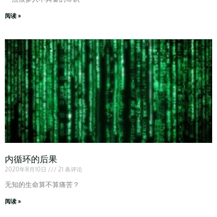
阅读 »
内循环的后果
2020年8月10日
21 条评论
无知的生命算不算痛苦？
阅读 »