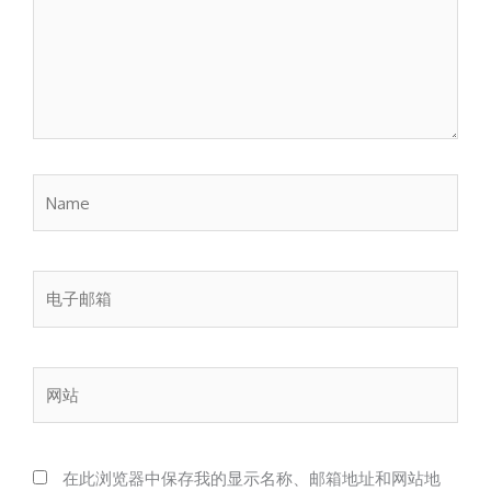
Name
电
子
邮
箱
网
站
在此浏览器中保存我的显示名称、邮箱地址和网站地