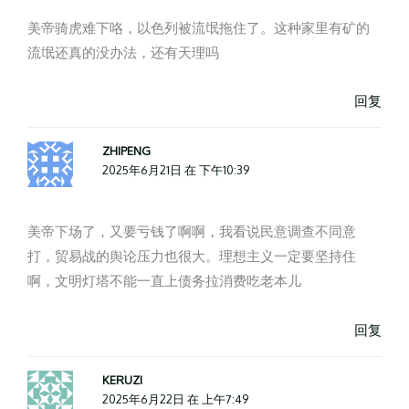
美帝骑虎难下咯，以色列被流氓拖住了。这种家里有矿的
流氓还真的没办法，还有天理吗
回复
ZHIPENG
2025年6月21日 在 下午10:39
美帝下场了，又要亏钱了啊啊，我看说民意调查不同意
打，贸易战的舆论压力也很大。理想主义一定要坚持住
啊，文明灯塔不能一直上债务拉消费吃老本儿
回复
KERUZI
2025年6月22日 在 上午7:49