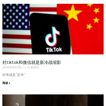
封tiktok和微信就是新冷战缩影
2020年8月9日
14 条评论
对等就是“反华”
阅读 »