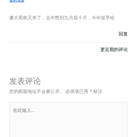
傻大黑粗又来了，去年憋到九月底十月，今年挺早哈
回复
更近期的评论
发表评论
您的邮箱地址不会被公开。
必填项已用
*
标注
在
此
输
入...