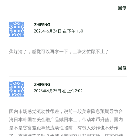
回复
ZHIPENG
2025年6月24日 在 下午11:50
焦煤清了，感觉可以再拿一下，上班太忙顾不上了
回复
ZHIPENG
2025年6月25日 在 上午2:02
国内市场感觉流动性很差，说前一段美帝降息预期导致台
湾日本韩国在美金融产品赎回本土，带动本币升值。国内
是不是贫富差距导致流动性陷阱，有钱人炒作也不炒作
了，直接跑路了吧？天朝股市国家队裁判下场，庄家勾结