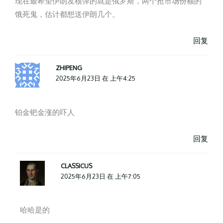
现在最希望伊朗发核弹的就是俄罗斯，两个抢市场份额的
饿死鬼，估计都想送伊朗几个。
回复
ZHIPENG
2025年6月23日 在 上午4:25
铂金钯金涨的吓人
回复
CLASSICUS
2025年6月23日 在 上午7:05
哈哈是的