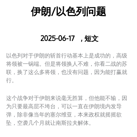
伊朗/以色列问题
2025-06-17
,
短文
以色列对于伊朗的斩首行动基本上是成功的，高级
将领被一锅端。但是将领换人不难，你看二战的苏
联，换了这么多将领，也没有问题，因为能打赢就
行。
这个战争对于伊朗来说毫无胜算，但他能不输，因
为只要最高层不垮台，可以一直在伊朗境内发导
弹，除非像当年的塞尔维亚，本来政权就摇摇欲
坠，空袭几个月就让南斯拉夫解体。