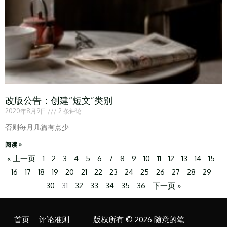
改版公告：创建“短文”类别
2020年8月9日
2 条评论
否则每月几篇有点少
阅读 »
« 上一页
1
2
3
4
5
6
7
8
9
10
11
12
13
14
15
16
17
18
19
20
21
22
23
24
25
26
27
28
29
30
31
32
33
34
35
36
下一页 »
首页
评论准则
版权所有 © 2026 随意的笔