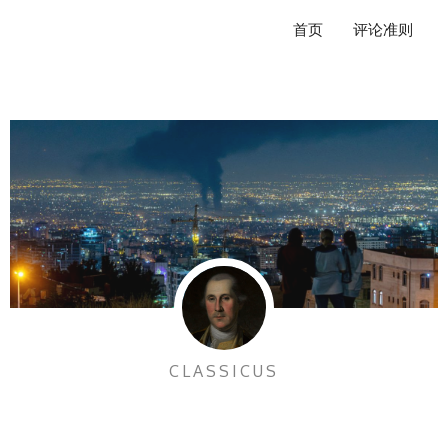
跳
首页
评论准则
至
内
容
CLASSICUS