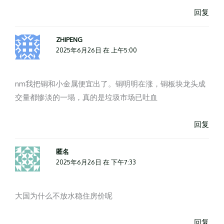
回复
ZHIPENG
2025年6月26日 在 上午5:00
nm我把铜和小金属便宜出了。铜明明在涨，铜板块龙头成
交量都惨淡的一塌，真的是垃圾市场已吐血
回复
匿名
2025年6月26日 在 下午7:33
大国为什么不放水稳住房价呢
回复