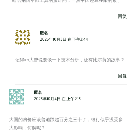
哈哈别国不跟上真的蛮难的，当然中国还算在跟的紧了
回复
匿名
2025年10月3日 在 下午3:44
记得im大曾说要谈一下技术分析，还有比尔黄的故事？
回复
匿名
2025年10月4日 在 上午9:15
大国的房价应该普遍跌超百分之三十了，银行似乎没受多
大影响，何解呢？