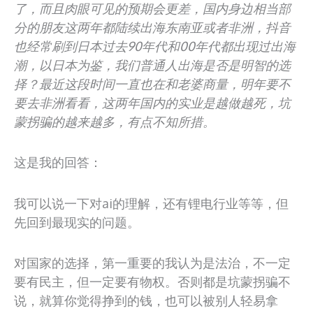
了，而且肉眼可见的预期会更差，国内身边相当部
分的朋友这两年都陆续出海东南亚或者非洲，抖音
也经常刷到日本过去90年代和00年代都出现过出海
潮，以日本为鉴，我们普通人出海是否是明智的选
择？最近这段时间一直也在和老婆商量，明年要不
要去非洲看看，这两年国内的实业是越做越死，坑
蒙拐骗的越来越多，有点不知所措。
这是我的回答：
我可以说一下对ai的理解，还有锂电行业等等，但
先回到最现实的问题。
对国家的选择，第一重要的我认为是法治，不一定
要有民主，但一定要有物权。否则都是坑蒙拐骗不
说，就算你觉得挣到的钱，也可以被别人轻易拿