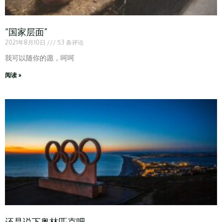
“国家层面”
2021年8月10日
53 条评论
我可以随你的愿，呵呵
阅读 »
还是说下奥林匹克吧