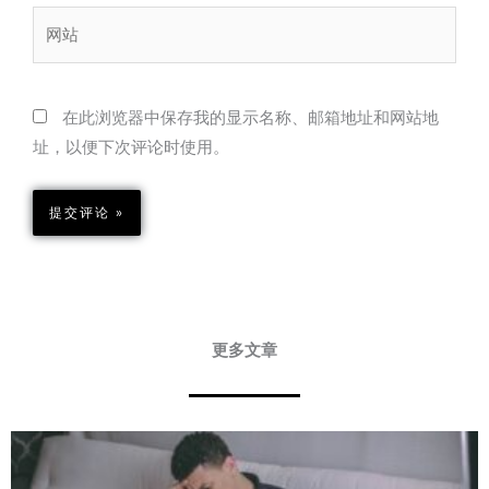
箱
网
站
在此浏览器中保存我的显示名称、邮箱地址和网站地
址，以便下次评论时使用。
更多文章
Page
Page
Page
Page
Page
Page
Page
Page
Page
Page
Page
Page
Page
Page
Page
Page
Page
Page
Page
Page
Page
Page
Page
Page
Page
Page
Page
Page
Page
Page
Page
Page
Page
Page
Pa
P