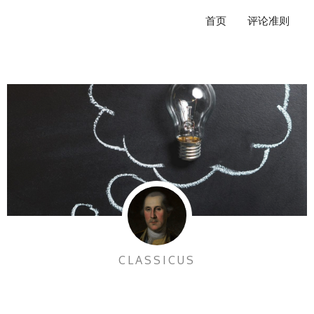
跳
首页
评论准则
至
内
容
CLASSICUS