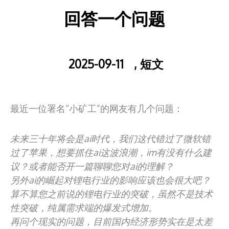
回答一个问题
2025-09-11
,
短文
最近一位署名“小矿工”的网友有几个问题：
未来三十年将会是ai时代，我们这代错过了微软错
过了苹果，想要抓住ai这波浪潮，im有没有什么建
议？或者能否开一篇聊聊您对ai的理解？
另外ai的崛起对锂电行业的影响应该也会很大吧？
算不算您之前说的锂电行业的突破，虽然不是技术
性突破，纯属需求端的爆发式增加。
再问个现实的问题，目前国内经济形势实在是太差