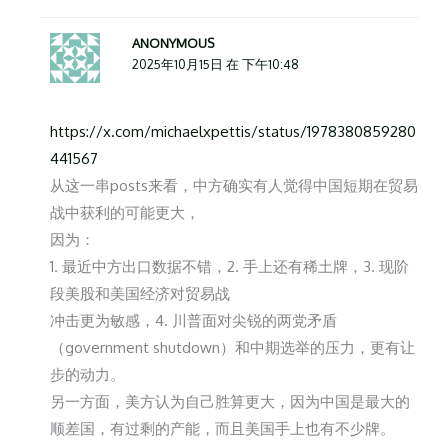
ANONYMOUS
2025年10月15日 在 下午10:48
https://x.com/michaelxpettis/status/1978380859280
441567
从这一串posts来看，中方确实有人觉得中国短期在贸易
战中获利的可能更大，
因为：
1. 最近中方出口数据不错，2. 手上还有稀土牌，3. 现阶
段美股和美国经济对贸易战
冲击更为敏感，4. 川普面对尖锐的两党矛盾
（government shutdown）和中期选举的压力，更有让
步的动力。
另一方面，美方认为自己胜算更大，因为中国是最大的
顺差国，有过剩的产能，而且美国手上也有不少牌。