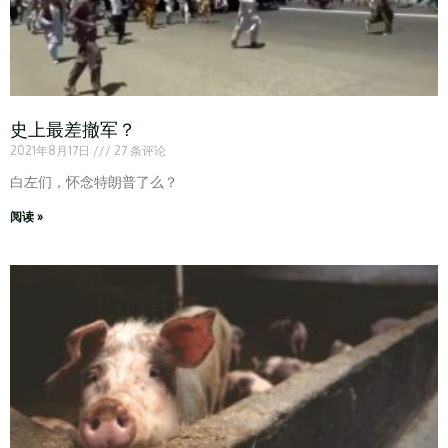
史上最差撤军？
2021年8月17日
27 条评论
白左们，怀念特朗普了么？
阅读 »