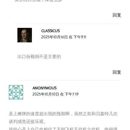
回复
CLASSICUS
2025年10月16日 在 下午9:11
出口份额倒不是主要的
回复
ANONYMOUS
2025年10月10日 在 下午7:19
圣上摊牌的速度超出我的预期啊，虽然之前和贝森特几次
谈判感觉还挺乐观。
就担心圣上自己也相信了天朝飞机五代机六代机，电磁弹