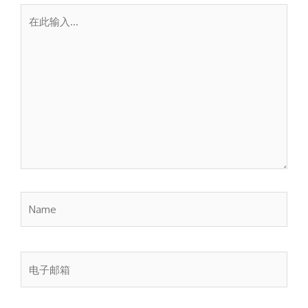
在
此
输
入...
Name
电
子
邮