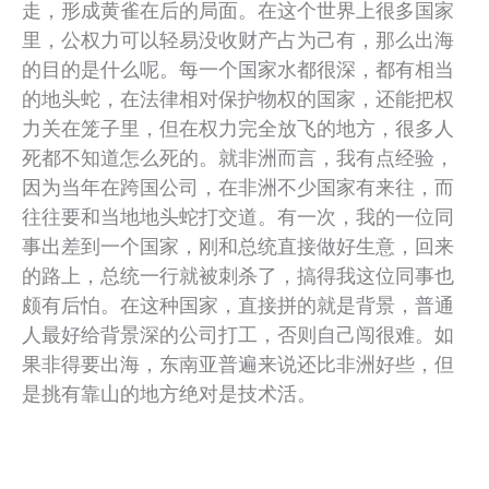
走，形成黄雀在后的局面。在这个世界上很多国家
里，公权力可以轻易没收财产占为己有，那么出海
的目的是什么呢。每一个国家水都很深，都有相当
的地头蛇，在法律相对保护物权的国家，还能把权
力关在笼子里，但在权力完全放飞的地方，很多人
死都不知道怎么死的。就非洲而言，我有点经验，
因为当年在跨国公司，在非洲不少国家有来往，而
往往要和当地地头蛇打交道。有一次，我的一位同
事出差到一个国家，刚和总统直接做好生意，回来
的路上，总统一行就被刺杀了，搞得我这位同事也
颇有后怕。在这种国家，直接拼的就是背景，普通
人最好给背景深的公司打工，否则自己闯很难。如
果非得要出海，东南亚普遍来说还比非洲好些，但
是挑有靠山的地方绝对是技术活。