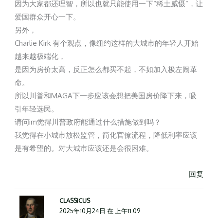
因为大家都还理智，所以也就只能使用一下“稀土威慑”，让
爱国群众开心一下。
另外，
Charlie Kirk 有个观点，像纽约这样的大城市的年轻人开始
越来越极端化，
是因为房价太高，反正怎么都买不起，不如加入极左闹革
命。
所以川普和MAGA下一步应该会想把美国房价降下来，吸
引年轻选民。
请问im觉得川普政府能通过什么措施做到吗？
我觉得在小城市放松监管，简化官僚流程，降低利率应该
是有希望的。对大城市应该还是会很困难。
回复
CLASSICUS
2025年10月24日 在 上午11:09