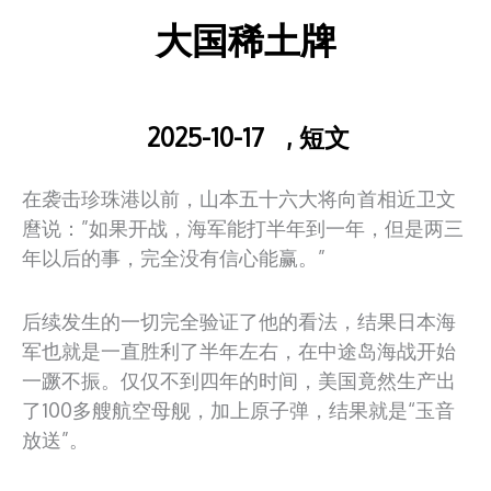
大国稀土牌
2025-10-17
,
短文
在袭击珍珠港以前，山本五十六大将向首相近卫文
麿说：”如果开战，海军能打半年到一年，但是两三
年以后的事，完全没有信心能赢。”
后续发生的一切完全验证了他的看法，结果日本海
军也就是一直胜利了半年左右，在中途岛海战开始
一蹶不振。仅仅不到四年的时间，美国竟然生产出
了100多艘航空母舰，加上原子弹，结果就是“玉音
放送”。