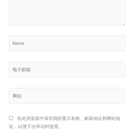
Name
电
子
邮
箱
网
站
在此浏览器中保存我的显示名称、邮箱地址和网站地
址，以便下次评论时使用。