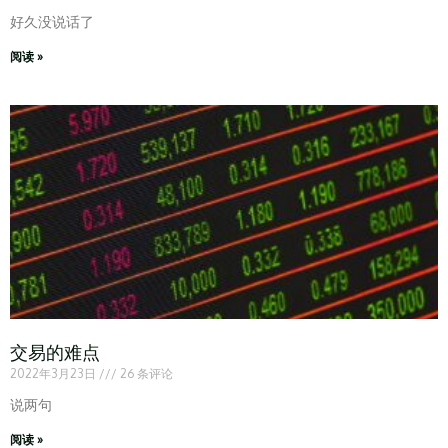
好久没说话了
阅读 »
交易的难点
2022年3月23日
26 条评论
说两句
阅读 »