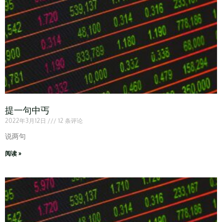
提一句中丐
2022年3月12日
12 条评论
说两句
阅读 »