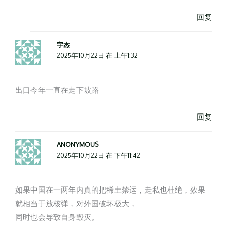
回复
宇杰
2025年10月22日 在 上午1:32
出口今年一直在走下坡路
回复
ANONYMOUS
2025年10月22日 在 下午11:42
如果中国在一两年内真的把稀土禁运，走私也杜绝，效果
就相当于放核弹，对外国破坏极大，
同时也会导致自身毁灭。