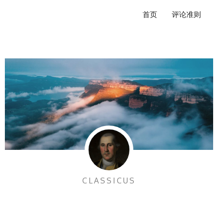
跳
首页
评论准则
至
内
容
CLASSICUS