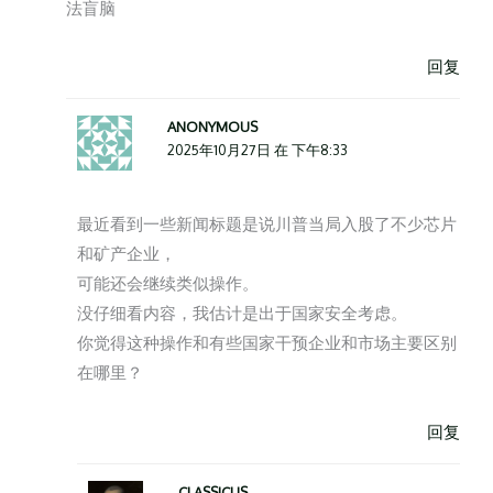
法盲脑
回复
ANONYMOUS
2025年10月27日 在 下午8:33
最近看到一些新闻标题是说川普当局入股了不少芯片
和矿产企业，
可能还会继续类似操作。
没仔细看内容，我估计是出于国家安全考虑。
你觉得这种操作和有些国家干预企业和市场主要区别
在哪里？
回复
CLASSICUS