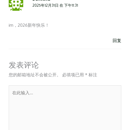
2025年12月31日 在 下午11:31
im，2026新年快乐！
回复
发表评论
您的邮箱地址不会被公开。
必填项已用
*
标注
在
此
输
入...