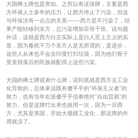
大国稀土牌也是类似。之所以有这张牌，主要是西
方环保人士多年的压力，让西方停止了污染，但这
与环保没有一点点的关系——西方是不污染了，结
果产能转移到东方，总污染增加百倍千倍。说句题
外话，这就是西方白左实际上是白人至上主义的实
质，因为毒死千万个东方人是无所谓的，是进步，
这些人从来也不会去印度打扫垃圾，因为他们骨子
里觉得落后的民族就配得上这些污染。
大国的稀土牌或者什么牌，说到底就是西方去工业
化导致的，总体来说既有傻乎乎的“环保主义者“的
努力，也有当年右派傻乎乎信奉绝对”自由贸易“的
努力。但是这牌打出来也就用一次，因为一旦西
方，尤其是美国，开始大规模工业化，那这牌的作
用就没了。