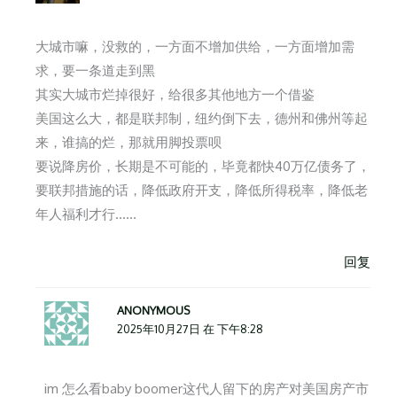
大城市嘛，没救的，一方面不增加供给，一方面增加需
求，要一条道走到黑
其实大城市烂掉很好，给很多其他地方一个借鉴
美国这么大，都是联邦制，纽约倒下去，德州和佛州等起
来，谁搞的烂，那就用脚投票呗
要说降房价，长期是不可能的，毕竟都快40万亿债务了，
要联邦措施的话，降低政府开支，降低所得税率，降低老
年人福利才行……
回复
ANONYMOUS
2025年10月27日 在 下午8:28
im 怎么看baby boomer这代人留下的房产对美国房产市