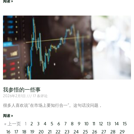
阅读 »
我参悟的一些事
2026年2月1日
17 条评论
很多人喜欢说“在市场上要知行合一”。这句话没问题，
阅读 »
« 上一页
1
2
3
4
5
6
7
8
9
10
11
12
13
14
15
16
17
18
19
20
21
22
23
24
25
26
27
28
29