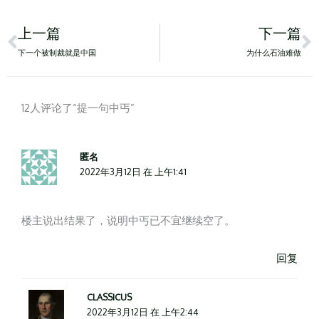
Prev
N
上一篇
下一篇
下一个被制裁就是中国
为什么石油难做
12人评论了“提一句中丐”
匿名
2022年3月12日 在 上午1:41
楼主说出结果了，说明中丐已不宜继续空了。
回复
CLASSICUS
2022年3月12日 在 上午2:44