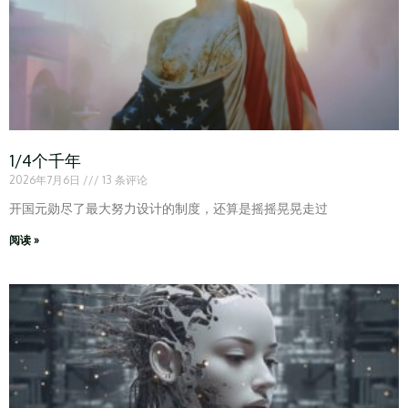
1/4个千年
2026年7月6日
13 条评论
开国元勋尽了最大努力设计的制度，还算是摇摇晃晃走过
阅读 »