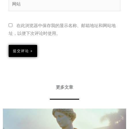
网
站
在此浏览器中保存我的显示名称、邮箱地址和网站地
址，以便下次评论时使用。
更多文章
Page
Page
Page
Page
Page
Page
Page
Page
Page
Page
Page
Page
Page
Page
Page
Page
Page
Page
Page
Page
Page
Page
Page
Page
Page
Page
Page
Page
Page
Page
Page
Page
Page
Page
Pa
P