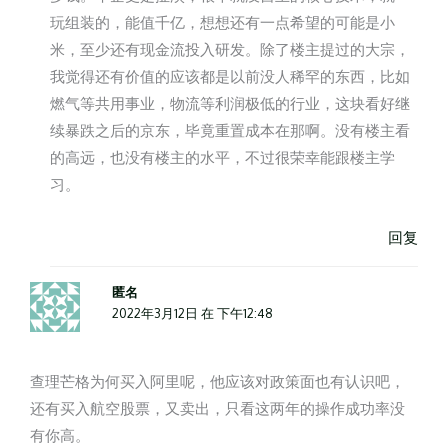
玩组装的，能值千亿，想想还有一点希望的可能是小
米，至少还有现金流投入研发。除了楼主提过的大宗，
我觉得还有价值的应该都是以前没人稀罕的东西，比如
燃气等共用事业，物流等利润极低的行业，这块看好继
续暴跌之后的京东，毕竟重置成本在那啊。没有楼主看
的高远，也没有楼主的水平，不过很荣幸能跟楼主学
习。
回复
匿名
2022年3月12日 在 下午12:48
查理芒格为何买入阿里呢，他应该对政策面也有认识吧，
还有买入航空股票，又卖出，只看这两年的操作成功率没
有你高。