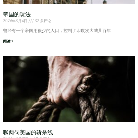
帝国的玩法
2026年3月4日
32 条评论
曾经有一个帝国用很少的人口，控制了印度次大陆几百年
阅读 »
聊两句美国的斩杀线