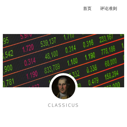
跳
首页
评论准则
至
内
容
CLASSICUS