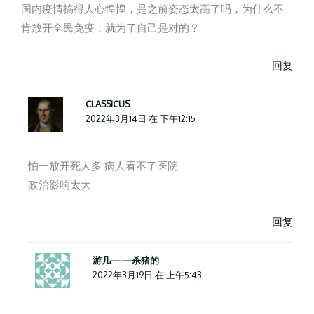
国内疫情搞得人心惶惶，是之前姿态太高了吗，为什么不
肯放开全民免疫，就为了自己是对的？
回复
CLASSICUS
2022年3月14日 在 下午12:15
怕一放开死人多 病人看不了医院
政治影响太大
回复
游几——杀猪的
2022年3月19日 在 上午5:43