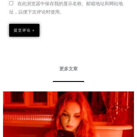
在此浏览器中保存我的显示名称、邮箱地址和网站地
址，以便下次评论时使用。
更多文章
Page
Page
Page
Page
Page
Page
Page
Page
Page
Page
Page
Page
Page
Page
Page
Page
Page
Page
Page
Page
Page
Page
Page
Page
Page
Page
Page
Page
Page
Page
Page
Page
Page
Page
Pa
P