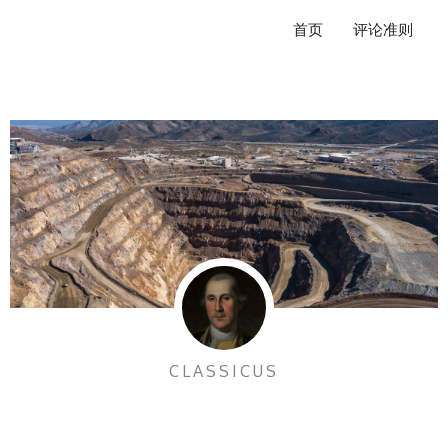
跳
首页
评论准则
至
内
容
CLASSICUS