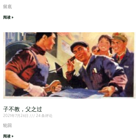
留底
阅读 »
子不教，父之过
2021年7月26日
24 条评论
轮回
阅读 »