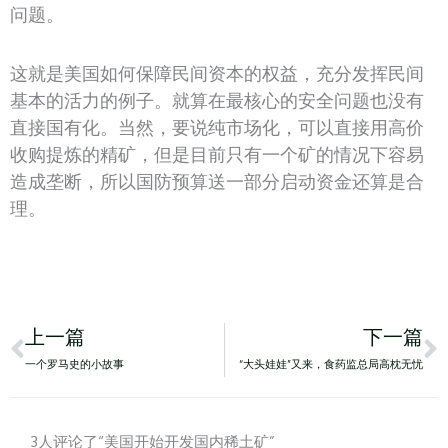
问题。
这就是美国如何保障民间资本的权益，充分发挥民间
基本的活力的例子。就算在最核心的安全问题也没有
直接国有化。当然，要说纯市场化，可以直接用高价
收购提炼的精矿，但是目前只有一个矿的情况下容易
造成垄断，所以国防预算送一部分启动资金还算是合
理。
Prev
N
上一篇
下一篇
一个罗马史的小故事
“大头娃娃”又来，食药监总局高枕无忧
3人评论了“美国开始开发国内稀土矿”