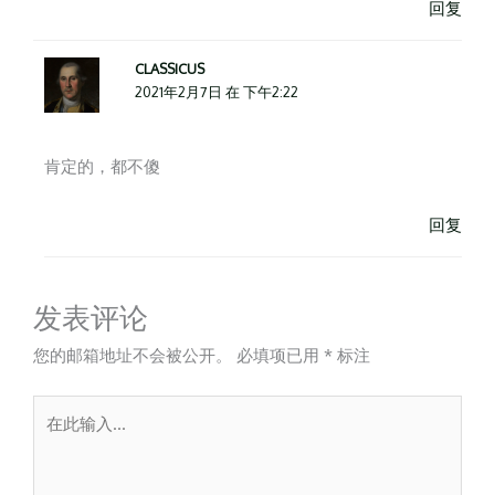
回复
CLASSICUS
2021年2月7日 在 下午2:22
肯定的，都不傻
回复
发表评论
您的邮箱地址不会被公开。
必填项已用
*
标注
在
此
输