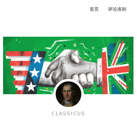
跳
首页
评论准则
至
内
容
CLASSICUS