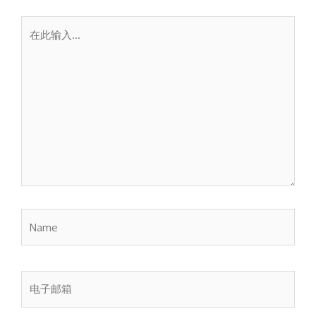
在
此
输
入...
Name
电
子