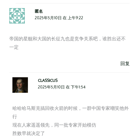
匿名
2025年5月10日 在 上午9:22
帝国的星舰和大国的长征九也是竞争关系吧，谁胜出还不
一定
回复
CLASSICUS
2025年5月10日 在 下午1:54
哈哈哈马斯克搞回收火箭的时候，一群中国专家嘲笑他外
行
现在人家遥遥领先，同一批专家开始模仿
胜败早就决定了