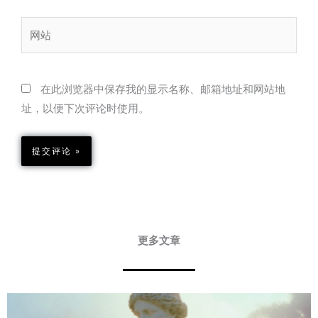
邮
箱
网
站
在此浏览器中保存我的显示名称、邮箱地址和网站地
址，以便下次评论时使用。
更多文章
Page
Page
Page
Page
Page
Page
Page
Page
Page
Page
Page
Page
Page
Page
Page
Page
Page
Page
Page
Page
Page
Page
Page
Page
Page
Page
Page
Page
Page
Page
Page
Page
Page
Page
Pa
P