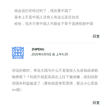
他会说巴菲特过时了，现在看中国了
基本上不是中国人没有人有这么盲目自信
哈哈，也许只有中国人可能会下辈子选择投胎中国
回复
ZHIPENG
2025年5月11日 在 上午5:20
你说的都对，单说大国为什么不直接按人头发钱或者购
物券呢？？到底不就是高高在上往下施舍嘛，就别说那
些国补利益输送了（要的就是将军恩情，那点小心思装
tm呢）
回复