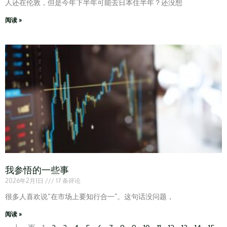
人还在伦敦，但是今年下半年可能去日本住半年？还没想
阅读 »
我参悟的一些事
2026年2月1日
17 条评论
很多人喜欢说“在市场上要知行合一”。这句话没问题，
阅读 »