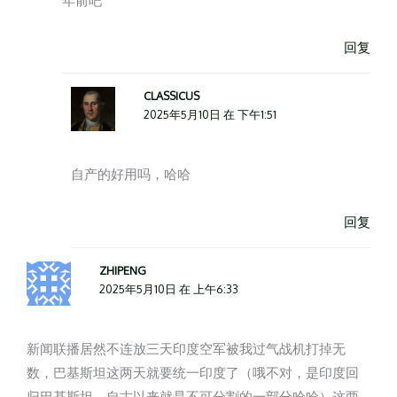
年前吧
回复
CLASSICUS
2025年5月10日 在 下午1:51
自产的好用吗，哈哈
回复
ZHIPENG
2025年5月10日 在 上午6:33
新闻联播居然不连放三天印度空军被我过气战机打掉无
数，巴基斯坦这两天就要统一印度了（哦不对，是印度回
归巴基斯坦，自古以来就是不可分割的一部分哈哈）这两