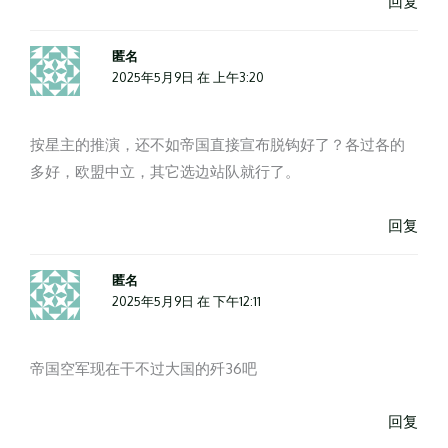
回复
匿名
2025年5月9日 在 上午3:20
按星主的推演，还不如帝国直接宣布脱钩好了？各过各的
多好，欧盟中立，其它选边站队就行了。
回复
匿名
2025年5月9日 在 下午12:11
帝国空军现在干不过大国的歼36吧
回复