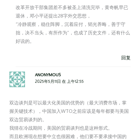
改革开放干部集团差不多被圣上清洗完毕，黄奇帆早已
退休，邓小平还提出28字外交思想，
“冷静观察，稳住阵脚，沉着应付，韬光养晦，善于守
拙，决不当头，有所作为”，也成了历史文件，还有什么
好说的。
回复
ANONYMOUS
2025年5月11日 在 上午12:55
双边谈判是可以最大化美国的优势的（最大消费市场，掌
握关键技术），中国加入WTO之前应该是每年都要与美国
双边贸易谈判的。
我猜在冷战期间，美国的贸易谈判也是这种形式。
而且欧洲现在想要中立也很困难，他们要不要承接中国的