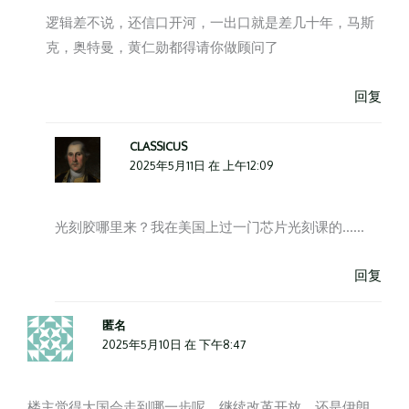
逻辑差不说，还信口开河，一出口就是差几十年，马斯
克，奥特曼，黄仁勋都得请你做顾问了
回复
CLASSICUS
2025年5月11日 在 上午12:09
光刻胶哪里来？我在美国上过一门芯片光刻课的……
回复
匿名
2025年5月10日 在 下午8:47
楼主觉得大国会走到哪一步呢，继续改革开放，还是伊朗