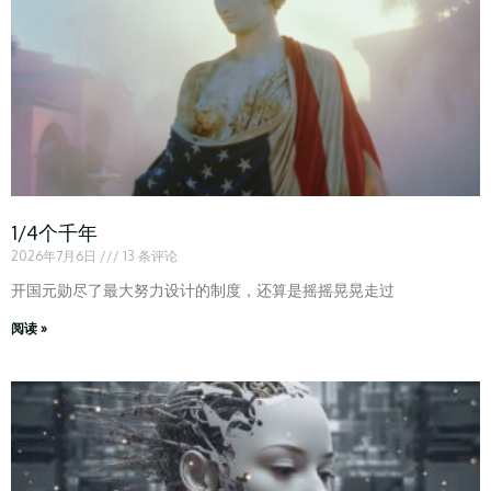
1/4个千年
2026年7月6日
13 条评论
开国元勋尽了最大努力设计的制度，还算是摇摇晃晃走过
阅读 »