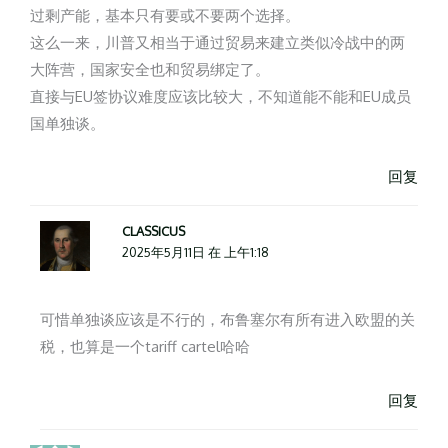
过剩产能，基本只有要或不要两个选择。
这么一来，川普又相当于通过贸易来建立类似冷战中的两
大阵营，国家安全也和贸易绑定了。
直接与EU签协议难度应该比较大，不知道能不能和EU成员
国单独谈。
回复
CLASSICUS
2025年5月11日 在 上午1:18
可惜单独谈应该是不行的，布鲁塞尔有所有进入欧盟的关
税，也算是一个tariff cartel哈哈
回复