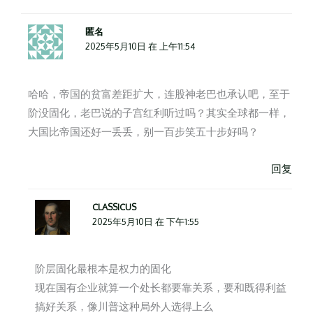
匿名
2025年5月10日 在 上午11:54
哈哈，帝国的贫富差距扩大，连股神老巴也承认吧，至于
阶没固化，老巴说的子宫红利听过吗？其实全球都一样，
大国比帝国还好一丢丢，别一百步笑五十步好吗？
回复
CLASSICUS
2025年5月10日 在 下午1:55
阶层固化最根本是权力的固化
现在国有企业就算一个处长都要靠关系，要和既得利益
搞好关系，像川普这种局外人选得上么