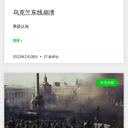
乌克兰东线崩溃
再提认知
阅读 »
2022年2月28日
27 条评论
外交内政