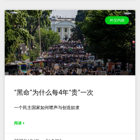
外交内政
“黑命”为什么每4年“贵”一次
一个民主国家如何噤声与创造奴隶
阅读 »