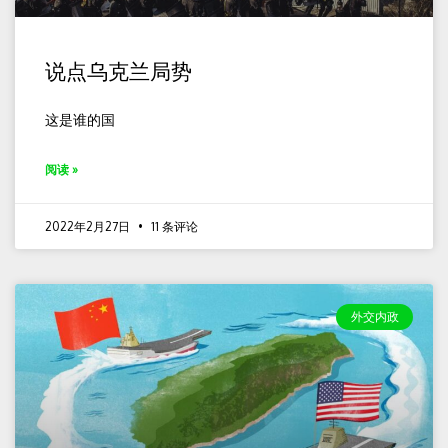
说点乌克兰局势
这是谁的国
阅读 »
2022年2月27日
11 条评论
外交内政