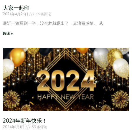
大家一起印
2024年4月25日
56 条评论
最近一篇写到一半，没存档就退出了，真浪费感情。 从
阅读 »
2024年新年快乐！
2024年1月1日
83 条评论