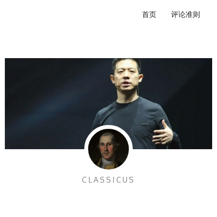
跳
首页
评论准则
至
内
容
CLASSICUS