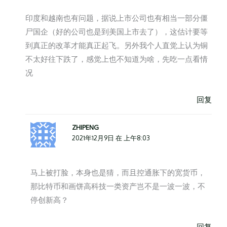
印度和越南也有问题，据说上市公司也有相当一部分僵
尸国企（好的公司也是到美国上市去了），这估计要等
到真正的改革才能真正起飞。另外我个人直觉上认为铜
不太好往下跌了，感觉上也不知道为啥，先吃一点看情
况
回复
ZHIPENG
2021年12月9日 在 上午8:03
马上被打脸，本身也是猜，而且控通胀下的宽货币，
那比特币和画饼高科技一类资产岂不是一波一波，不
停创新高？
回复