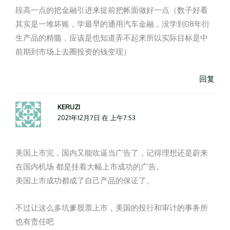
段高一点的把金融引进来提前把帐面做好一点（数子好看
其实是一堆坏账，学最早的通用汽车金融，没学到08年衍
生产品的精髓，应该是也知道弄不起来所以实际目标是中
前期到市场上去圈投资的钱变现）
回复
KERUZI
2021年12月7日 在 上午7:53
美国上市完，国内又能吹逼当广告了，记得理想还是蔚来
在国内机场 都是挂着大幅上市成功的广告。
美国上市成功都成了自己产品的保证了。
不过让这么多坑爹股票上市，美国的投行和审计的事务所
也有责任吧