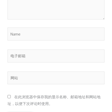
Name
电
子
邮
箱
网
站
在此浏览器中保存我的显示名称、邮箱地址和网站地
址，以便下次评论时使用。