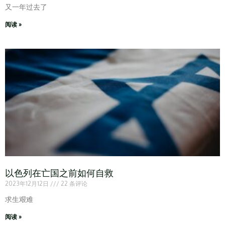
又一年过去了
阅读 »
以色列在亡国之前如何自救
2023年12月12日
22 条评论
求生艰难
阅读 »