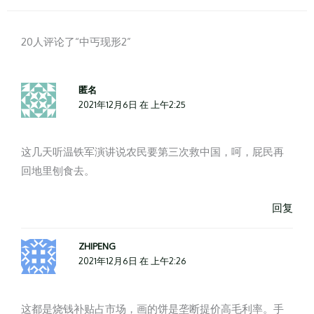
20人评论了“中丐现形2”
匿名
2021年12月6日 在 上午2:25
这几天听温铁军演讲说农民要第三次救中国，呵，屁民再
回地里刨食去。
回复
ZHIPENG
2021年12月6日 在 上午2:26
这都是烧钱补贴占市场，画的饼是垄断提价高毛利率。手