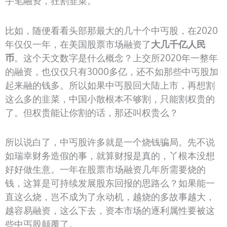
手笔融资，狂割韭菜。
比如，随便看看头部那最大的几十个中丐股，在2020
年仅仅一年，在美国股票市场融资了
大几千亿人民
币
。这个天文数字是什么概念？上交所2020年一整年
的融资，也仅仅只有3000多亿，还不如那些中丐股加
起来融的钱多。所以如果中丐股回大陆上市，再想割
这么多的韭菜，中国小散根本不够割，只能割权贵的
了。但权贵能让你割的话，那还叫权贵么？
所以说白了，中丐股许多就是一个烧钱骗局。先不说
如瑞幸财务造假的事，就算财报是真的，丫根本没想
好好做生意。一年在股票市场融资几年所需要烧的
钱，这算是可持续发展股东回报的思路么？如果能一
直这么烧，岂不成为了永动机，越烧的多故事越大，
越容易融资，这么下去，资本市场的逐利属性要被这
些中丐股颠覆了。