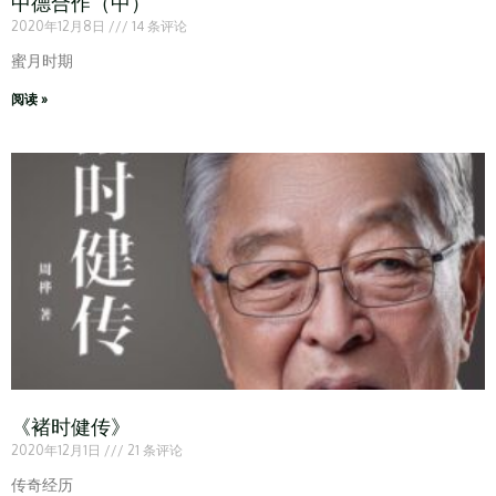
中德合作（中）
2020年12月8日
14 条评论
蜜月时期
阅读 »
《褚时健传》
2020年12月1日
21 条评论
传奇经历