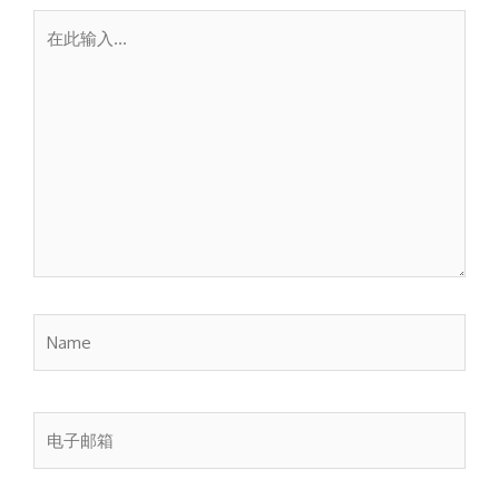
在
此
输
入...
Name
电
子
邮