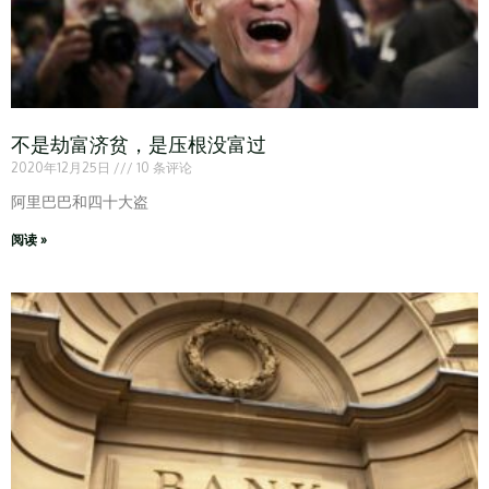
不是劫富济贫，是压根没富过
2020年12月25日
10 条评论
阿里巴巴和四十大盗
阅读 »