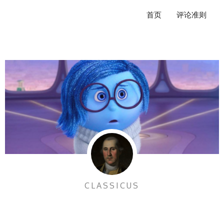
跳
首页
评论准则
至
内
容
CLASSICUS