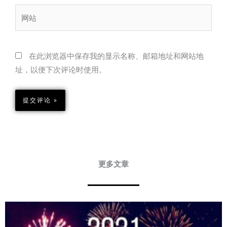
箱
网
站
在此浏览器中保存我的显示名称、邮箱地址和网站地
址，以便下次评论时使用。
更多文章
Page
Page
Page
Page
Page
Page
Page
Page
Page
Page
Page
Page
Page
Page
Page
Page
Page
Page
Page
Page
Page
Page
Page
Page
Page
Page
Page
Page
Page
Page
Page
Page
Page
Page
Pa
P