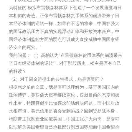
为特征的‘模拟布雷顿森林体系’下创造了一个发展速度与日
本相似的奇迹。正像布雷顿森林货币体系的崩溃带来了日
本经济体制的逆转一样，如果在不远的将来，中国在强大
的国际政治压力下真的实现浮动汇率和开放资本账户，中
国经济体制监控方面的弱点可以成为直接威胁中国国家经
济安全的死穴。”
我的问题：（1）高柏认为“布雷顿森林货币体系的崩溃带来
了日本经济体制的逆转”，对于那段历史，楼主是否有自己
的解读？
（2）对于周金涛提出的共生模式，您是否赞同？
根据您之前的文章，我是否可以理解为，基于美国国内的
政治博弈，美联储大概率继续宽松，仅就目前的态度和操
作来看，特朗普似乎比较喜欢印钱解决问题，而中国对放
水很审慎，美元信用是否会受到挑战？回到贸易战本身，
特朗普主张制造业回流美国，中国主张扩大内需，是否可
以理解为美国希望自己承担部分制造国职能而中国希望承