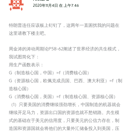
2020年11月4日 在 上午7:46
特朗普连任应该板上钉钉了，这两年一直困扰我的问题在
这里请教下楼主吧。
周金涛的涛动周期论P58-62阐述了世界经济的共生模式，
我试图简化下：
用生产函数表示：
G（制造核心国，中国）=f（消费核心国）
G（资源核心国，欧佩克成员国、巴西、澳大利亚）=f（制
造核心国）
G（消费核心国，美国）=f（制造核心国、资源核心国）
（1）只要美国的消费继续强劲增长，中国制造的机器就会
继续开足马力，资源出口国的资源也就不愁销路。共生模
式的基础在于美元的信用度，只要美元的公信力存在，制
造国和资源国就会将他们的大量外汇储备投入到美国，压