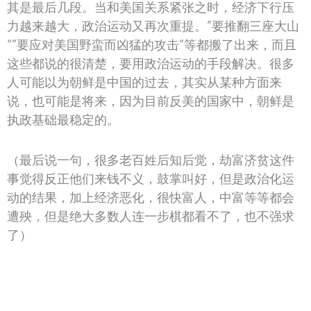
其是最后几段。当和美国关系紧张之时，经济下行压
力越来越大，政治运动又再次重提。”要推翻三座大山
“”要应对美国野蛮而凶猛的攻击“等都搬了出来，而且
这些都说的很清楚，要用政治运动的手段解决。很多
人可能以为朝鲜是中国的过去，其实从某种方面来
说，也可能是将来，因为目前反美的国家中，朝鲜是
执政基础最稳定的。
（最后说一句，很多老百姓后知后觉，劫富济贫这件
事觉得反正他们来钱不义，鼓掌叫好，但是政治化运
动的结果，加上经济恶化，很快富人，中富等等都会
遭殃，但是绝大多数人连一步棋都看不了，也不强求
了）