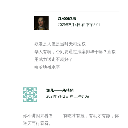
CLASSICUS
2021年9月4日 在 下午2:01
奴隶是人但是当时无司法权
华人有啊，否则要通过法案排华干嘛？直接
用武力送走不就好了
哈哈地摊水平
游几——杀猪的
2021年9月2日 在 上午7:06
你不讲因果看看——有吃才有拉，有动才有静，你
逆天而行看看。