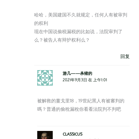
哈哈，美国建国不久就规定，任何人有被审判
的权利
现在中国说偷税漏税的比如说，法院审判了
么？被告人有辩护权利么？
回复
游几——杀猪的
2021年9月3日 在 上午1:01
被解救的薑戈里18，19世紀黑人有被審判的
嗎？普通的偷稅漏稅你看看法院判不判吧
CLASSICUS