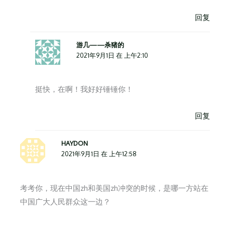
回复
游几——杀猪的
2021年9月1日 在 上午2:10
挺快，在啊！我好好锤锤你！
回复
HAYDON
2021年9月1日 在 上午12:58
考考你，现在中国zh和美国zh冲突的时候，是哪一方站在
中国广大人民群众这一边？