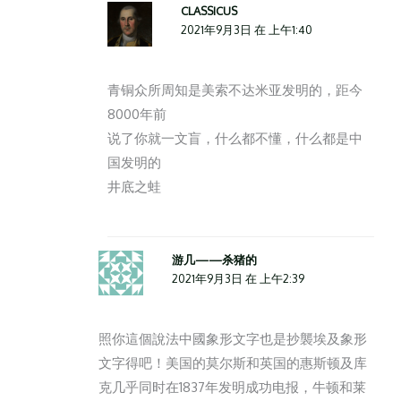
CLASSICUS
2021年9月3日 在 上午1:40
青铜众所周知是美索不达米亚发明的，距今
8000年前
说了你就一文盲，什么都不懂，什么都是中
国发明的
井底之蛙
游几——杀猪的
2021年9月3日 在 上午2:39
照你這個說法中國象形文字也是抄襲埃及象形
文字得吧！美国的莫尔斯和英国的惠斯顿及库
克几乎同时在1837年发明成功电报，牛顿和莱