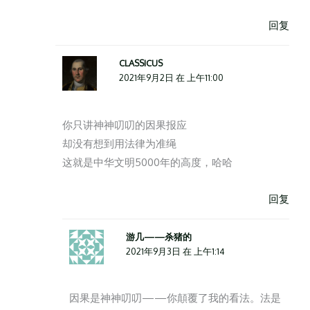
回复
CLASSICUS
2021年9月2日 在 上午11:00
你只讲神神叨叨的因果报应
却没有想到用法律为准绳
这就是中华文明5000年的高度，哈哈
回复
游几——杀猪的
2021年9月3日 在 上午1:14
因果是神神叨叨——你顛覆了我的看法。法是