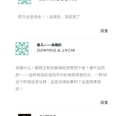
西方全是伪史！！还领先，我笑死了
回复
游几——杀猪的
2021年9月1日 在 上午2:08
你懂什么！眼睛王蛇吃眼镜蛇你赞同个啥？傻不拉叽
的——这时候就应该拍手叫好场面再激烈点，一群SB
这个时候还讲法律，这是法律的事吗？这是因果报
应！
回复