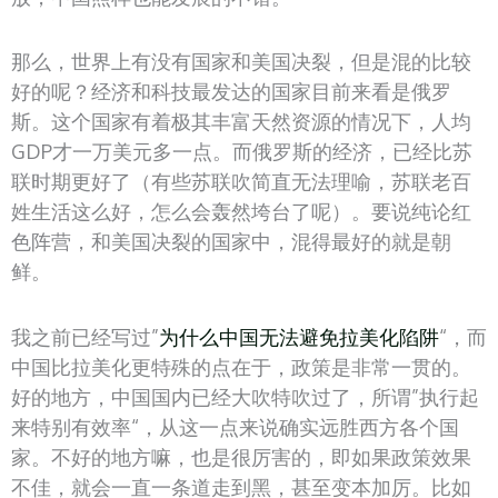
那么，世界上有没有国家和美国决裂，但是混的比较
好的呢？经济和科技最发达的国家目前来看是俄罗
斯。这个国家有着极其丰富天然资源的情况下，人均
GDP才一万美元多一点。而俄罗斯的经济，已经比苏
联时期更好了（有些苏联吹简直无法理喻，苏联老百
姓生活这么好，怎么会轰然垮台了呢）。要说纯论红
色阵营，和美国决裂的国家中，混得最好的就是朝
鲜。
我之前已经写过”
为什么中国无法避免拉美化陷阱
“，而
中国比拉美化更特殊的点在于，政策是非常一贯的。
好的地方，中国国内已经大吹特吹过了，所谓”执行起
来特别有效率“，从这一点来说确实远胜西方各个国
家。不好的地方嘛，也是很厉害的，即如果政策效果
不佳，就会一直一条道走到黑，甚至变本加厉。比如