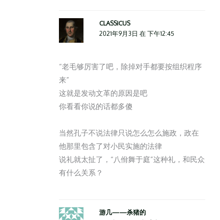
CLASSICUS
2021年9月3日 在 下午12:45
“老毛够厉害了吧，除掉对手都要按组织程序
来”
这就是发动文革的原因是吧
你看看你说的话都多傻
当然孔子不说法律只说怎么怎么施政，政在
他那里包含了对小民实施的法律
说礼就太扯了，“八佾舞于庭”这种礼，和民众
有什么关系？
游几——杀猪的