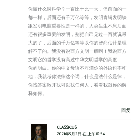
你懂什么叫科学？一百比十比一大，但前面的一
都一样，后面还有千万亿等等，发明青铜发明铁
跟发明电脑重要性是一样的，人类生生不息后面
还有很多重要的发明，别把自己见过一百就说最
大的了，后面的千万亿等等以你的智商估计是理
解不了的。我没有说西方文明一般啊！我说西方
文明它的哲学没有高过中华文明哲学的高度——
你的明白。你的中文母语不咋滴你的外语也不咋
地，我就考你法律这个词，什么是法什么是律，
你找答案敞开找可以找任何人，看看我跟你的解
释如何。
回复
CLASSICUS
2021年9月2日 在 上午10:54