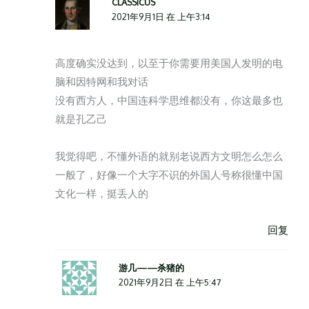
CLASSICUS
2021年9月1日 在 上午3:14
高度确实没达到，以至于你需要用美国人发明的电
脑和因特网和我对话
没有西方人，中国连科学思维都没有，你这最多也
就是孔乙己
我觉得吧，不懂外语的就别老说西方文明怎么怎么
一般了，好像一个大字不识的外国人号称很懂中国
文化一样，挺丢人的
回复
游几——杀猪的
2021年9月2日 在 上午5:47