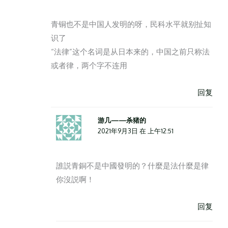
青铜也不是中国人发明的呀，民科水平就别扯知
识了
“法律”这个名词是从日本来的，中国之前只称法
或者律，两个字不连用
回复
游几——杀猪的
2021年9月3日 在 上午12:51
誰説青銅不是中國發明的？什麼是法什麼是律
你沒説啊！
回复