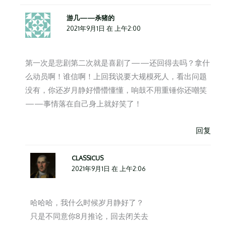
游几——杀猪的
2021年9月1日 在 上午2:00
第一次是悲剧第二次就是喜剧了——还回得去吗？拿什
么动员啊！谁信啊！上回我说要大规模死人，看出问题
没有，你还岁月静好懵懵懂懂，响鼓不用重锤你还嘲笑
——事情落在自己身上就好笑了！
回复
CLASSICUS
2021年9月1日 在 上午2:06
哈哈哈，我什么时候岁月静好了？
只是不同意你8月推论，回去闭关去