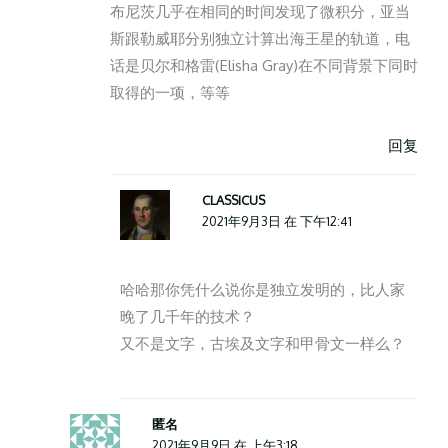
布尼茨几乎在相同的时间发现了微积分，亚当
斯跟勒威耶分别独立计算出海王星的轨道，电
话是贝尔和格雷(Elisha Gray)在不同背景下同时
取得的一项，等等
回复
CLASSICUS
2021年9月3日 在 下午12:41
哈哈那你凭什么说你是独立发明的，比人家
晚了几千年的技术？
又不是文字，古埃及文字和甲骨文一样么？
匿名
2021年9月9日 在 上午3:18