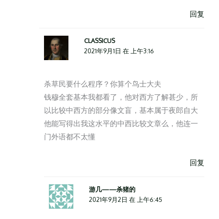
回复
CLASSICUS
2021年9月1日 在 上午3:16
杀草民要什么程序？你算个鸟士大夫
钱穆全套基本我都看了，他对西方了解甚少，所
以比较中西方的部分像文盲，基本属于夜郎自大
他能写得出我这水平的中西比较文章么，他连一
门外语都不太懂
回复
游几——杀猪的
2021年9月2日 在 上午6:45