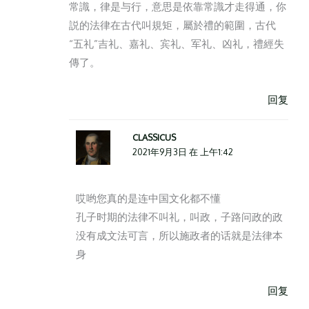
常識，律是与行，意思是依靠常識才走得通，你
説的法律在古代叫規矩，屬於禮的範圍，古代
“五礼”吉礼、嘉礼、宾礼、军礼、凶礼，禮經失
傳了。
回复
CLASSICUS
2021年9月3日 在 上午1:42
哎哟您真的是连中国文化都不懂
孔子时期的法律不叫礼，叫政，子路问政的政
没有成文法可言，所以施政者的话就是法律本
身
回复