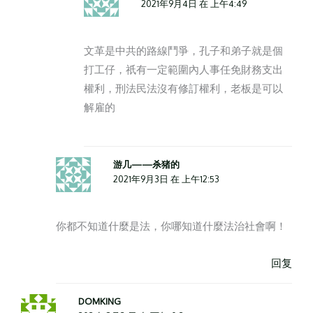
2021年9月4日 在 上午4:49
文革是中共的路線鬥爭，孔子和弟子就是個
打工仔，祇有一定範圍內人事任免財務支出
權利，刑法民法沒有修訂權利，老板是可以
解雇的
游几——杀猪的
2021年9月3日 在 上午12:53
你都不知道什麼是法，你哪知道什麼法治社會啊！
回复
DOMKING