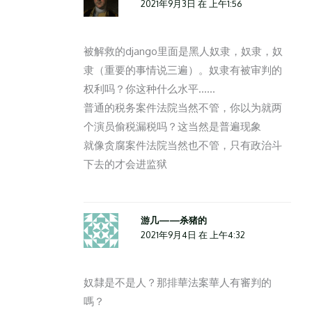
2021年9月3日 在 上午1:56
被解救的django里面是黑人奴隶，奴隶，奴
隶（重要的事情说三遍）。奴隶有被审判的
权利吗？你这种什么水平……
普通的税务案件法院当然不管，你以为就两
个演员偷税漏税吗？这当然是普遍现象
就像贪腐案件法院当然也不管，只有政治斗
下去的才会进监狱
游几——杀猪的
2021年9月4日 在 上午4:32
奴隸是不是人？那排華法案華人有審判的
嗎？