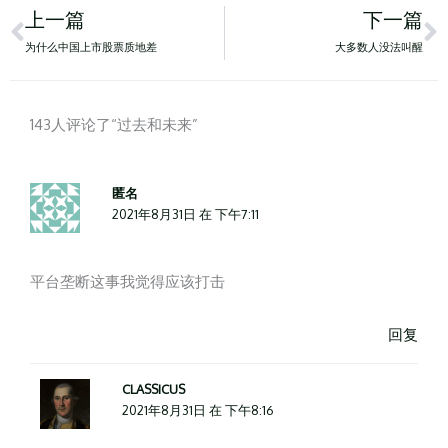
Prev
N
上一篇
下一篇
为什么中国上市股票质地差
大多数人没法叫醒
143人评论了“过去和未来”
匿名
2021年8月31日 在 下午7:11
平台垄断这事我觉得应该打击
回复
CLASSICUS
2021年8月31日 在 下午8:16