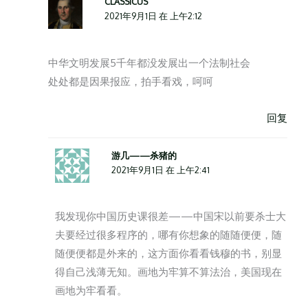
CLASSICUS
2021年9月1日 在 上午2:12
中华文明发展5千年都没发展出一个法制社会
处处都是因果报应，拍手看戏，呵呵
回复
游几——杀猪的
2021年9月1日 在 上午2:41
我发现你中国历史课很差——中国宋以前要杀士大
夫要经过很多程序的，哪有你想象的随随便便，随
随便便都是外来的，这方面你看看钱穆的书，别显
得自己浅薄无知。画地为牢算不算法治，美国现在
画地为牢看看。