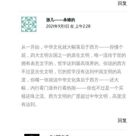
回复
游几——杀猪的
2021年9月1日 在 上午2:28
从一开始，中华文化就大幅落后于西方——你懂个
屁，四大文明古国之一的原生文明，唯一流传于世的
拥有表意文字的，哲学达到最高境界的。你说的西方
不过是次生文明，它的哲学没有达到中国文明的高
度，你嘴一张就说中华文化落后于西方——还大
幅，内行看门道外行看热闹——你也不过是一个买
椟还珠之流。西方文明的广度超过中华文明，高度没
有达到。
回复