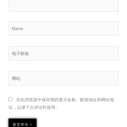
Name
电
子
邮
箱
网
站
在此浏览器中保存我的显示名称、邮箱地址和网站地
址，以便下次评论时使用。