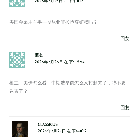
2026年7月25日 在 下午11:16
美国会采用军事手段从亚非拉抢夺矿权吗？
回复
匿名
2026年7月26日 在 下午9:54
楼主，美伊怎么看，中期选举前怎么又打起来了，特不要
选票了？
回复
CLASSICUS
2026年7月27日 在 下午10:21