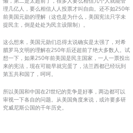
懒，第二是太超前了，很多人要么相信几个人就能管
理几亿人，要么相信人人投票才叫自由。还不如250年
前美国元勋的理解（这也是为什么，美国宪法只字未
提民主，倒是处处为民主设限制）。
这么想来，美国元勋们总得太说确实是太强了，对希
腊罗马文明的理解在250年后还超前了绝大多数人。试
想一下，如果250年前美国是民主国家，一人一票投出
来的宪法，现在可能早就完蛋了，法兰西都已经玩到
第五共和国了，呵呵。
所以美国和中国在21世纪的竞争是好事，两边都可以
审视一下各自的问题。从美国角度来说，或许要多研
究威尼斯公国的千年历史。