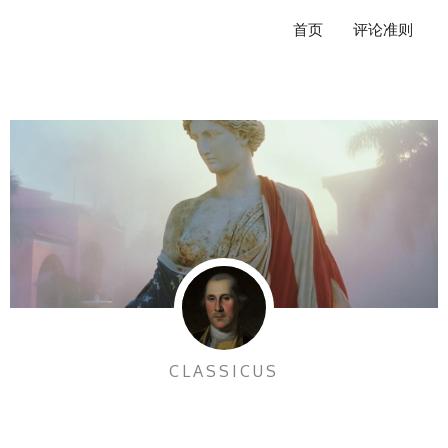
跳
首页
评论准则
至
内
容
CLASSICUS