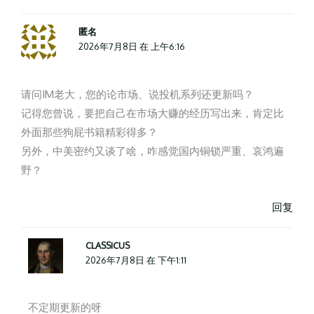
匿名
2026年7月8日 在 上午6:16
请问IM老大，您的论市场、说投机系列还更新吗？
记得您曾说，要把自己在市场大赚的经历写出来，肯定比
外面那些狗屁书籍精彩得多？
另外，中美密约又谈了啥，咋感觉国内铜锁严重、哀鸿遍
野？
回复
CLASSICUS
2026年7月8日 在 下午1:11
不定期更新的呀