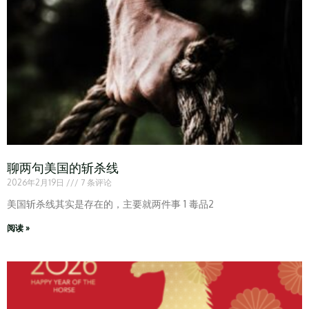
聊两句美国的斩杀线
2026年2月19日
7 条评论
美国斩杀线其实是存在的，主要就两件事 1 毒品2
阅读 »