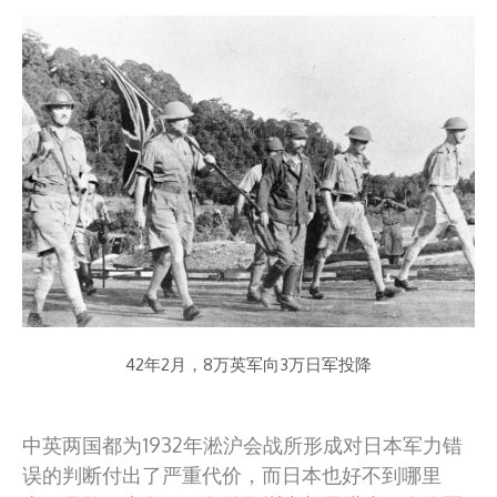
42年2月，8万英军向3万日军投降
中英两国都为1932年淞沪会战所形成对日本军力错
误的判断付出了严重代价，而日本也好不到哪里