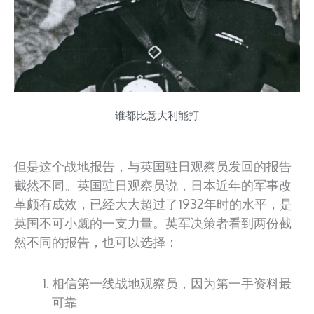
谁都比意大利能打
但是这个战地报告，与英国驻日观察员发回的报告
截然不同。英国驻日观察员说，日本近年的军事改
革颇有成效，已经大大超过了1932年时的水平，是
英国不可小觑的一支力量。英军决策者看到两份截
然不同的报告，也可以选择：
相信第一线战地观察员，因为第一手资料最
可靠