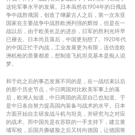
这轮军事水平的发展。日本虽然在1904年的日俄战
争中战胜俄国，创造了继蒙古人之后，第一次东亚
国家在主要战争中战胜欧洲列强的辉煌，但是在一
战以后，由于欧美长足的进步，日军的胜利光环早
已褪去。日本尚且落后，中国更别想了。1920年代
的中国正忙于内战，工业发展更为有限，连仿造欧
洲机枪的质量都差，想制造飞机坦克基本是痴人说
梦。
和于此之后的事态发展不同的是，在一战结束以后
的那个历史节点，中日两国对比欧美军事上的落
后，欧洲人知道，中日两国的高层自己也知道。于
是中日各自努力提高国内装备与战术的水平。日本
方面开始自主研发战斗机与坦克，并研究与之对应
的战术。而中国先是在苏联的一手支持下，建立黄
埔军校，后国共撕破脸之后又转向德国，让德国将