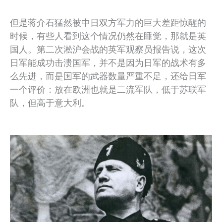
但是蒋介石猛然被中日双方军力的巨大差距惊醒的
时候，有些人看到这个情况仍然在睡觉，那就是英
国人。第二次淞沪会战的英军观察员报告说，这次
日军能成功击溃国军，并不是因为日军的战术有多
么先进，而是国军的武器数量严重不足，还给日军
一个评价：放在欧洲也就是二流军队，低于苏联军
队，但高于意大利。