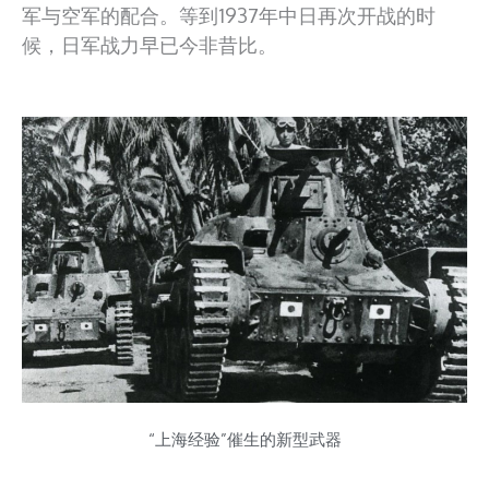
军与空军的配合。等到1937年中日再次开战的时
候，日军战力早已今非昔比。
“上海经验”催生的新型武器