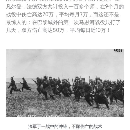
凡尔登，法德双方共计投入一百多个师，在9个月的
战役中伤亡高达70万，平均每月7万，而这还不是
最惊人的：在巴黎城外的第一次马恩河战役只打了
几天，双方伤亡高达50万，平均每日近10万！
法军于一战中的冲锋，不顾伤亡的战术