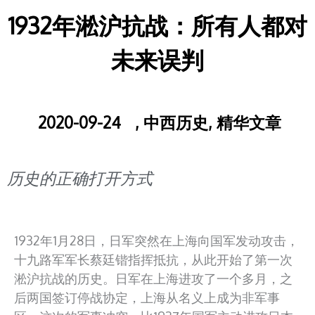
1932年淞沪抗战：所有人都对
未来误判
2020-09-24
,
中西历史
,
精华文章
历史的正确打开方式
1932年1月28日，日军突然在上海向国军发动攻击，
十九路军军长蔡廷锴指挥抵抗，从此开始了第一次
淞沪抗战的历史。日军在上海进攻了一个多月，之
后两国签订停战协定，上海从名义上成为非军事