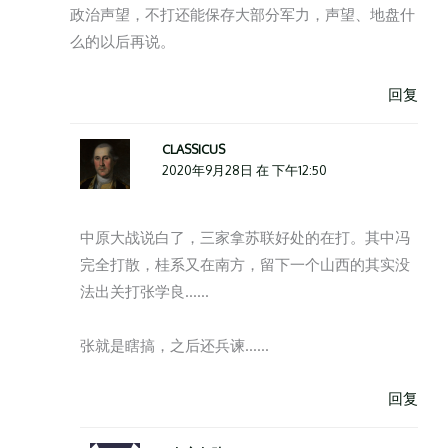
政治声望，不打还能保存大部分军力，声望、地盘什
么的以后再说。
回复
CLASSICUS
2020年9月28日 在 下午12:50
中原大战说白了，三家拿苏联好处的在打。其中冯
完全打散，桂系又在南方，留下一个山西的其实没
法出关打张学良……
张就是瞎搞，之后还兵谏……
回复