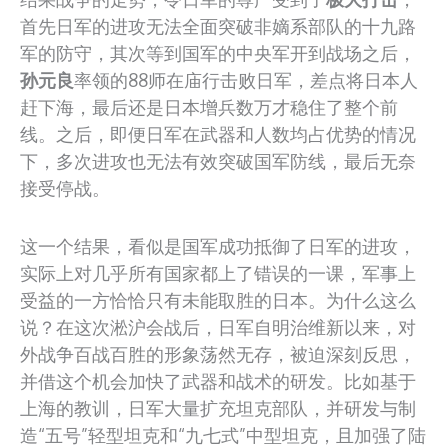
首先日军的进攻无法全面突破非嫡系部队的十九路
军的防守，其次等到国军的中央军开到战场之后，
孙元良
率领的88师在庙行击败日军，差点将日本人
赶下海，最后还是日本增兵数万才稳住了整个前
线。之后，即便日军在武器和人数均占优势的情况
下，多次进攻也无法有效突破国军防线，最后无奈
接受停战。
这一个结果，看似是国军成功抵御了日军的进攻，
实际上对几乎所有国家都上了错误的一课，军事上
受益的一方恰恰只有未能取胜的日本。为什么这么
说？在这次淞沪会战后，日军自明治维新以来，对
外战争百战百胜的形象荡然无存，被迫深刻反思，
并借这个机会加快了武器和战术的研发。比如基于
上海的教训，日军大量扩充坦克部队，并研发与制
造“五号”轻型坦克和“九七式”中型坦克，且加强了陆