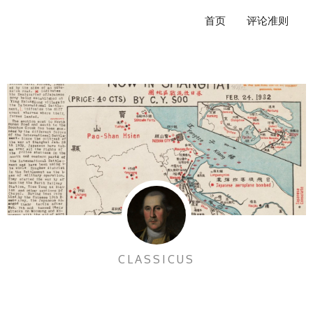
跳
首页
评论准则
至
内
容
CLASSICUS