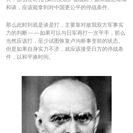
和谈，应该能拿到对中国更公平的停战条件。
那么此时到底是谈是打，主要靠对敌我双方军事实
力的判断——如果可以与日军再打一次平手，那么
当然应该打，至少试图恢复卢沟桥事变前的状态。
但是如果自身实力不济，就应该接受日方的停战条
件，以和平换时间。