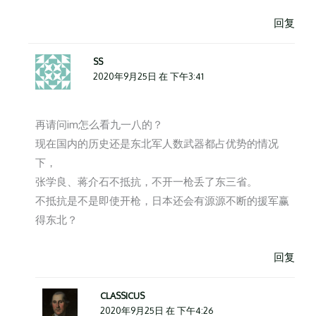
回复
SS
2020年9月25日 在 下午3:41
再请问im怎么看九一八的？
现在国内的历史还是东北军人数武器都占优势的情况
下，
张学良、蒋介石不抵抗，不开一枪丢了东三省。
不抵抗是不是即使开枪，日本还会有源源不断的援军赢
得东北？
回复
CLASSICUS
2020年9月25日 在 下午4:26