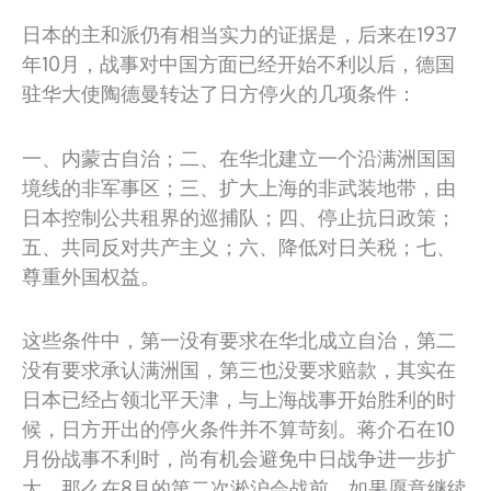
日本的主和派仍有相当实力的证据是，后来在1937
年10月，战事对中国方面已经开始不利以后，德国
驻华大使陶德曼转达了日方停火的几项条件：
一、内蒙古自治；二、在华北建立一个沿满洲国国
境线的非军事区；三、扩大上海的非武装地带，由
日本控制公共租界的巡捕队；四、停止抗日政策；
五、共同反对共产主义；六、降低对日关税；七、
尊重外国权益。
这些条件中，第一没有要求在华北成立自治，第二
没有要求承认满洲国，第三也没要求赔款，其实在
日本已经占领北平天津，与上海战事开始胜利的时
候，日方开出的停火条件并不算苛刻。蒋介石在10
月份战事不利时，尚有机会避免中日战争进一步扩
大，那么在8月的第二次淞沪会战前，如果愿意继续