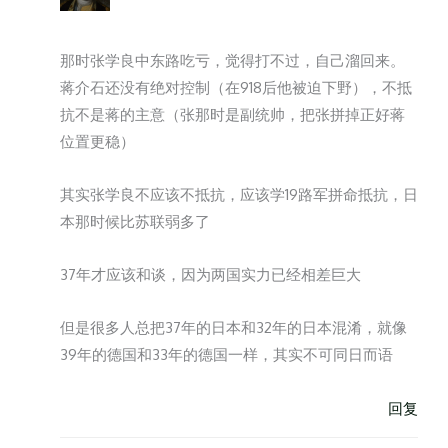
那时张学良中东路吃亏，觉得打不过，自己溜回来。
蒋介石还没有绝对控制（在918后他被迫下野），不抵
抗不是蒋的主意（张那时是副统帅，把张拼掉正好蒋
位置更稳）
其实张学良不应该不抵抗，应该学19路军拼命抵抗，日
本那时候比苏联弱多了
37年才应该和谈，因为两国实力已经相差巨大
但是很多人总把37年的日本和32年的日本混淆，就像
39年的德国和33年的德国一样，其实不可同日而语
回复