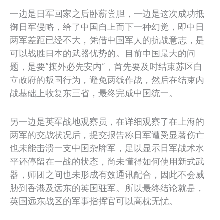
一边是日军回家之后卧薪尝胆，一边是这次成功抵
御日军侵略，给了中国自上而下一种幻觉，即中日
两军差距已经不大，凭借中国军人的抗战意志，是
可以战胜日本的武器优势的。目前中国最大的问
题，是要“攘外必先安内”，首先要及时结束苏区自
立政府的叛国行为，避免两线作战，然后在结束内
战基础上收复东三省，最终完成中国统一。
另一边是英军战地观察员，在详细观察了在上海的
两军的交战状况后，提交报告称日军遭受显著伤亡
也未能击溃一支中国杂牌军，足以显示日军战术水
平还停留在一战的状态，尚未懂得如何使用新式武
器，师团之间也未形成有效通讯配合，因此不会威
胁到香港及远东的英国驻军。所以最终结论就是，
英国远东战区的军事指挥官可以高枕无忧。