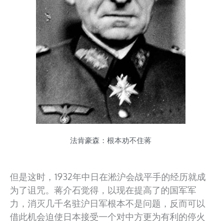
法肯豪森：根本劝不住蒋
但是这时，1932年中日在淞沪会战平手的经历就成
为了诅咒。蒋介石觉得，以现在提高了的国军军
力，消灭几千名驻沪日军根本不是问题，反而可以
借此机会迫使日本接受一个对中方更为有利的停火