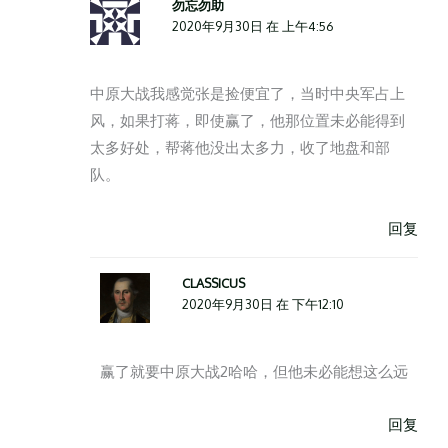
勿忘勿助
2020年9月30日 在 上午4:56
中原大战我感觉张是捡便宜了，当时中央军占上
风，如果打蒋，即使赢了，他那位置未必能得到
太多好处，帮蒋他没出太多力，收了地盘和部
队。
回复
CLASSICUS
2020年9月30日 在 下午12:10
赢了就要中原大战2哈哈，但他未必能想这么远
回复