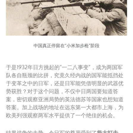
中国真正停留在“小米加步枪”阶段
于是1932年日方挑起的“一二八事变”，成为两国军
队各自瓶颈的比拼，究竟久经内战的国军能抵挡处
于变革之中的日军，还是日军能凭借明显的武器优
势获胜？对于这个问题，不仅中日两国要知道答
案，密切观察亚洲局势的英法德苏等国家也想知道
答案。加上战场的地址在远东第一大都市上海，为
欧美列强观察两军水平提供了一个绝佳的机会。
结果战争的走势，令日军的尊严受到了
极大打击
，