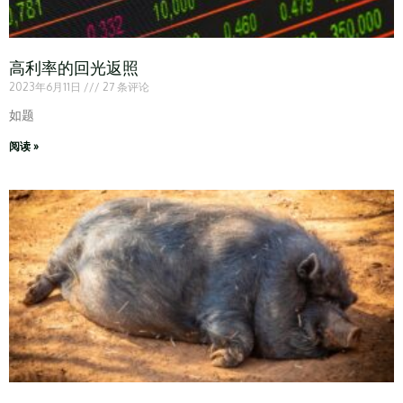
高利率的回光返照
2023年6月11日
27 条评论
如题
阅读 »