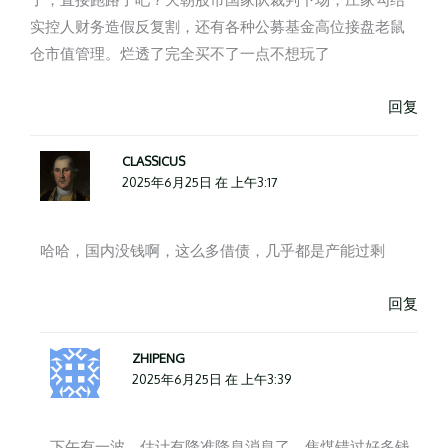
实控人财务造假反复割，还有各种公募基金高位接盘老鼠
仓市值管理。烂透了完全买不了一点不想玩了
回复
CLASSICUS
2025年6月25日 在 上午3:17
哈哈，国内没钱啊，这么多借债，几乎都是产能过剩
回复
ZHIPENG
2025年6月25日 在 上午3:39
下午有一波，估计有降准降息消息了，焦煤错过好多钱