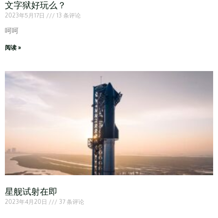
文字狱好玩么？
2023年5月17日
13 条评论
呵呵
阅读 »
星舰试射在即
2023年4月20日
37 条评论
.