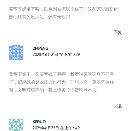
美帝骑虎难下咯，以色列被流氓拖住了。这种家里有矿的
流氓还真的没办法，还有天理吗
回复
ZHIPENG
2025年6月21日 在 下午10:39
美帝下场了，又要亏钱了啊啊，我看说民意调查不同意
打，贸易战的舆论压力也很大。理想主义一定要坚持住
啊，文明灯塔不能一直上债务拉消费吃老本儿
回复
KERUZI
2025年6月22日 在 上午7:49