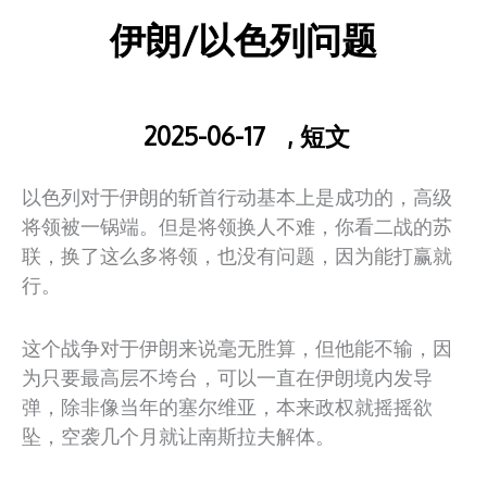
伊朗/以色列问题
2025-06-17
,
短文
以色列对于伊朗的斩首行动基本上是成功的，高级
将领被一锅端。但是将领换人不难，你看二战的苏
联，换了这么多将领，也没有问题，因为能打赢就
行。
这个战争对于伊朗来说毫无胜算，但他能不输，因
为只要最高层不垮台，可以一直在伊朗境内发导
弹，除非像当年的塞尔维亚，本来政权就摇摇欲
坠，空袭几个月就让南斯拉夫解体。