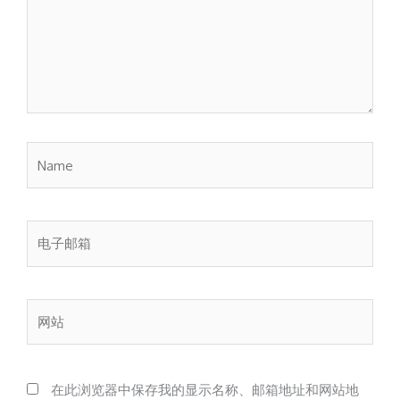
Name
电
子
邮
箱
网
站
在此浏览器中保存我的显示名称、邮箱地址和网站地