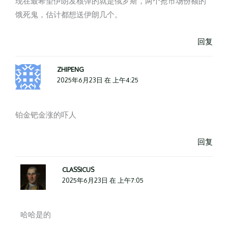
现在最希望伊朗发核弹的就是俄罗斯，两个抢市场份额的
饿死鬼，估计都想送伊朗几个。
回复
ZHIPENG
2025年6月23日 在 上午4:25
铂金钯金涨的吓人
回复
CLASSICUS
2025年6月23日 在 上午7:05
哈哈是的