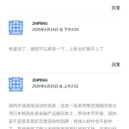
回复
ZHIPENG
2025年6月24日 在 下午11:50
焦煤清了，感觉可以再拿一下，上班太忙顾不上了
回复
ZHIPENG
2025年6月25日 在 上午2:02
国内市场感觉流动性很差，说前一段美帝降息预期导致台
湾日本韩国在美金融产品赎回本土，带动本币升值。国内
是不是贫富差距导致流动性陷阱，有钱人炒作也不炒作
了，直接跑路了吧？天朝股市国家队裁判下场，庄家勾结