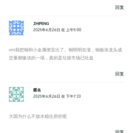
回复
ZHIPENG
2025年6月26日 在 上午5:00
nm我把铜和小金属便宜出了。铜明明在涨，铜板块龙头成
交量都惨淡的一塌，真的是垃圾市场已吐血
回复
匿名
2025年6月26日 在 下午7:33
大国为什么不放水稳住房价呢
回复