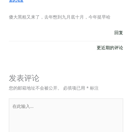
傻大黑粗又来了，去年憋到九月底十月，今年挺早哈
回复
更近期的评论
发表评论
您的邮箱地址不会被公开。
必填项已用
*
标注
在
此
输
入...