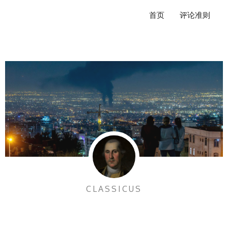
跳
首页
评论准则
至
内
容
CLASSICUS