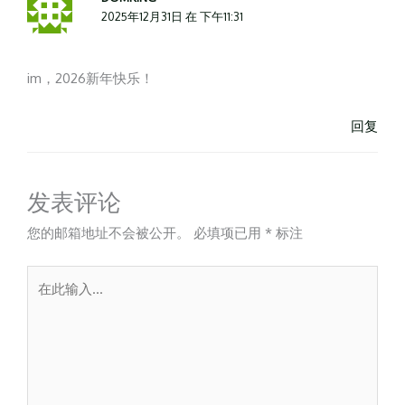
2025年12月31日 在 下午11:31
im，2026新年快乐！
回复
发表评论
您的邮箱地址不会被公开。
必填项已用
*
标注
在
此
输
入...