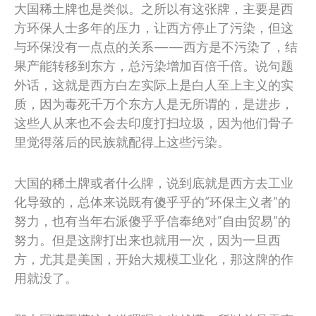
大国稀土牌也是类似。之所以有这张牌，主要是西
方环保人士多年的压力，让西方停止了污染，但这
与环保没有一点点的关系——西方是不污染了，结
果产能转移到东方，总污染增加百倍千倍。说句题
外话，这就是西方白左实际上是白人至上主义的实
质，因为毒死千万个东方人是无所谓的，是进步，
这些人从来也不会去印度打扫垃圾，因为他们骨子
里觉得落后的民族就配得上这些污染。
大国的稀土牌或者什么牌，说到底就是西方去工业
化导致的，总体来说既有傻乎乎的“环保主义者“的
努力，也有当年右派傻乎乎信奉绝对”自由贸易“的
努力。但是这牌打出来也就用一次，因为一旦西
方，尤其是美国，开始大规模工业化，那这牌的作
用就没了。