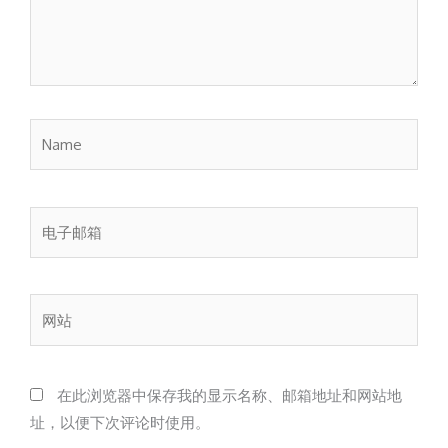
Name
电
子
邮
箱
网
站
在此浏览器中保存我的显示名称、邮箱地址和网站地
址，以便下次评论时使用。