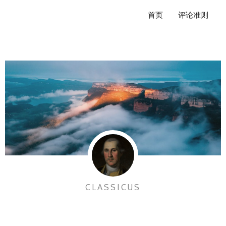
跳
首页
评论准则
至
内
容
CLASSICUS