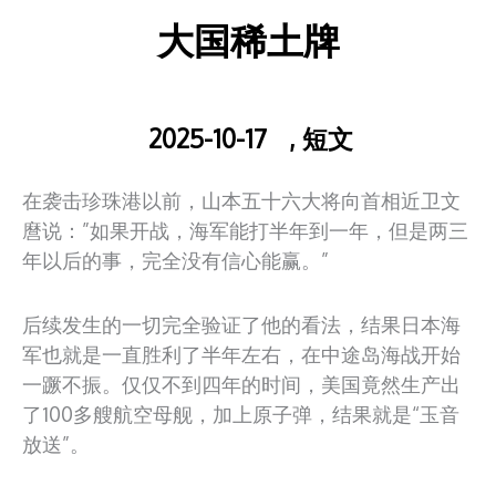
大国稀土牌
2025-10-17
,
短文
在袭击珍珠港以前，山本五十六大将向首相近卫文
麿说：”如果开战，海军能打半年到一年，但是两三
年以后的事，完全没有信心能赢。”
后续发生的一切完全验证了他的看法，结果日本海
军也就是一直胜利了半年左右，在中途岛海战开始
一蹶不振。仅仅不到四年的时间，美国竟然生产出
了100多艘航空母舰，加上原子弹，结果就是“玉音
放送”。