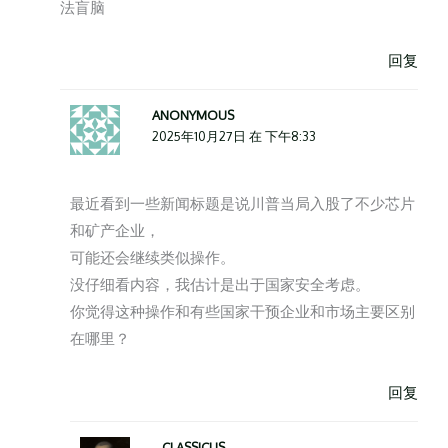
法盲脑
回复
ANONYMOUS
2025年10月27日 在 下午8:33
最近看到一些新闻标题是说川普当局入股了不少芯片
和矿产企业，
可能还会继续类似操作。
没仔细看内容，我估计是出于国家安全考虑。
你觉得这种操作和有些国家干预企业和市场主要区别
在哪里？
回复
CLASSICUS