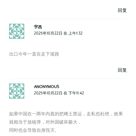
回复
宇杰
2025年10月22日 在 上午1:32
出口今年一直在走下坡路
回复
ANONYMOUS
2025年10月22日 在 下午11:42
如果中国在一两年内真的把稀土禁运，走私也杜绝，效果
就相当于放核弹，对外国破坏极大，
同时也会导致自身毁灭。