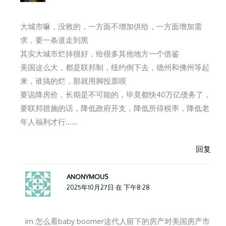
大城市嘛，没救的，一方面不增加供给，一方面增加需
求，要一条道走到黑
其实大城市烂掉很好，给很多其他地方一个借鉴
美国这么大，都是联邦制，纽约倒下去，德州和佛州等起
来，谁搞的烂，那就用脚投票呗
要说降房价，长期是不可能的，毕竟都快40万亿债务了，
要联邦措施的话，降低政府开支，降低所得税率，降低老
年人福利才行……
回复
ANONYMOUS
2025年10月27日 在 下午8:28
im 怎么看baby boomer这代人留下的房产对美国房产市