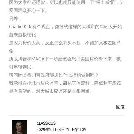
因为大家都还理智，所以也就只能使用一下“稀土威慑”，让
爱国群众开心一下。
另外，
Charlie Kirk 有个观点，像纽约这样的大城市的年轻人开始
越来越极端化，
是因为房价太高，反正怎么都买不起，不如加入极左闹革
命。
所以川普和MAGA下一步应该会想把美国房价降下来，吸
引年轻选民。
请问im觉得川普政府能通过什么措施做到吗？
我觉得在小城市放松监管，简化官僚流程，降低利率应该
是有希望的。对大城市应该还是会很困难。
回复
CLASSICUS
2025年10月24日 在 上午11:09